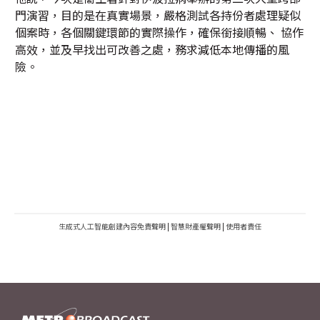
門演習，目的是在真實場景，嚴格測試各持份者處理疑似
個案時，各個關鍵環節的實際操作，確保銜接順暢、 協作
高效，並及早找出可改善之處，務求減低本地傳播的風
險。
生成式人工智能創建內容免責聲明
|
智慧財產權聲明
|
使用者責任