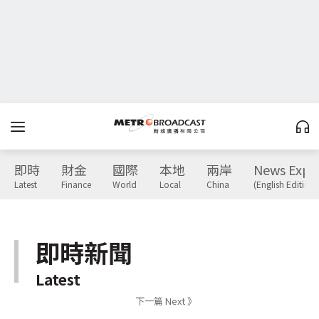
即時
財金
國際
本地
兩岸
News Expr
Latest
Finance
World
Local
China
(English Edition)
即時新聞
Latest
下一篇 Next 》