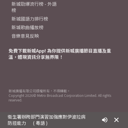
新城勁爆流行榜 - 外語
榜
新城國語力排行榜
新城歌曲播放榜
音樂意見反映
免費下載新城App! 為你提供新城廣播節目直播及重
溫，體現資訊分享無界限！
新城廣播有限公司版權所有，不得轉載。
Copyright
2026© Metro Broadcast Corporation Limited. All rights
reserved.
衞生署辦跨部門演習加強應對伊波拉病
防控能力
( 粵語 )