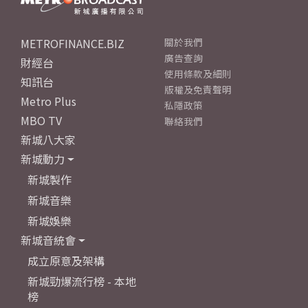
METROFINANCE.BIZ
關於我們
廣告查詢
財經台
使用條款及細則
知訊台
版權及免責聲明
Metro Plus
私隱政策
MBO TV
聯絡我們
新城八大家
新城動力
新城製作
新城音樂
新城娛樂
新城音統會
成立原意及架構
新城勁爆流行榜 - 本地
榜