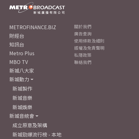
METROFINANCE.BIZ
關於我們
廣告查詢
財經台
使用條款及細則
知訊台
版權及免責聲明
Metro Plus
私隱政策
MBO TV
聯絡我們
新城八大家
新城動力
新城製作
新城音樂
新城娛樂
新城音統會
成立原意及架構
新城勁爆流行榜 - 本地