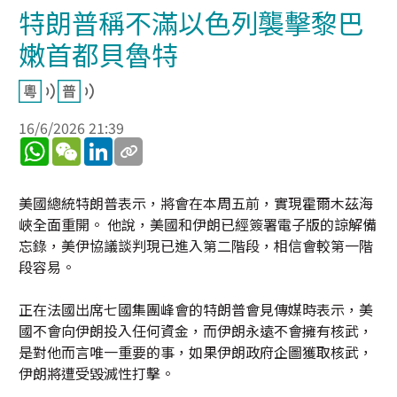
特朗普稱不滿以色列襲擊黎巴
嫩首都貝魯特
16/6/2026 21:39
WhatsApp
WeChat
LinkedIn
美國總統特朗普表示，將會在本周五前，實現霍爾木茲海
峽全面重開。 他說，美國和伊朗已經簽署電子版的諒解備
忘錄，美伊協議談判現已進入第二階段，相信會較第一階
段容易。
正在法國出席七國集團峰會的特朗普會見傳媒時表示，美
國不會向伊朗投入任何資金，而伊朗永遠不會擁有核武，
是對他而言唯一重要的事，如果伊朗政府企圖獲取核武，
伊朗將遭受毀滅性打擊。