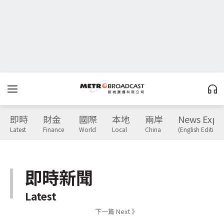
即時
財金
國際
本地
兩岸
News Expr
Latest
Finance
World
Local
China
(English Edition)
即時新聞
Latest
下一篇 Next 》