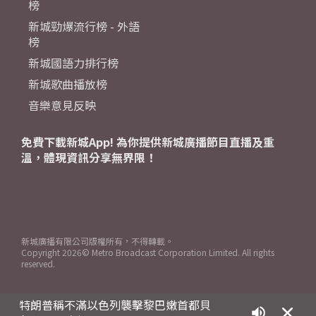
榜
新城勁爆流行榜 - 外語
榜
新城國語力排行榜
新城歌曲播放榜
音樂意見反映
免費下載新城App! 為你提供新城廣播節目直播及重
溫，體現資訊分享無界限！
新城廣播有限公司版權所有，不得轉載。
Copyright
2026© Metro Broadcast Corporation Limited. All rights
reserved.
特朗普稱不滿以色列襲擊黎巴嫩首都貝