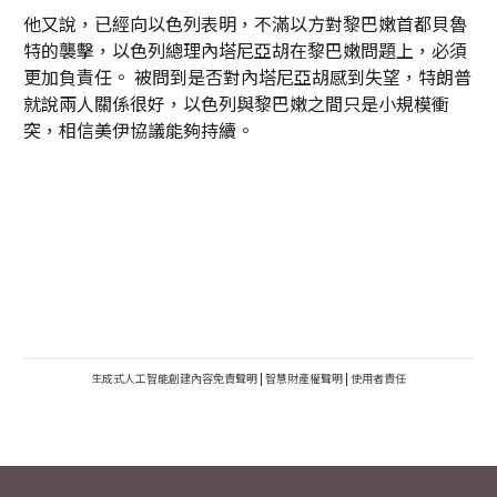
他又說，已經向以色列表明，不滿以方對黎巴嫩首都貝魯
特的襲擊，以色列總理內塔尼亞胡在黎巴嫩問題上，必須
更加負責任。 被問到是否對內塔尼亞胡感到失望，特朗普
就說兩人關係很好，以色列與黎巴嫩之間只是小規模衝
突，相信美伊協議能夠持續。
生成式人工智能創建內容免責聲明
|
智慧財產權聲明
|
使用者責任