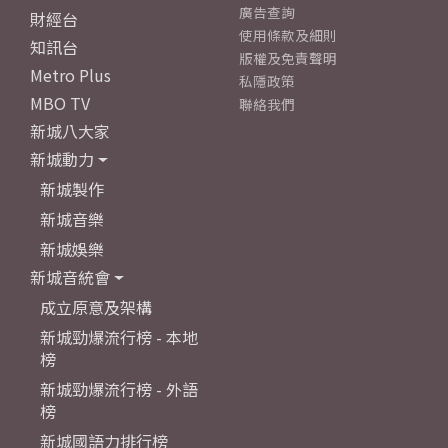
廣告查詢
財經台
使用條款及細則
知訊台
版權及免責聲明
Metro Plus
私隱政策
MBO TV
聯絡我們
新城八大家
新城動力
新城製作
新城音樂
新城娛樂
新城音統會
成立原意及架構
新城勁爆流行榜 - 本地
榜
新城勁爆流行榜 - 外語
榜
新城國語力排行榜