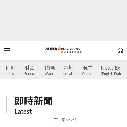
即時
財金
國際
本地
兩岸
News Expr
Latest
Finance
World
Local
China
(English Edition)
即時新聞
Latest
下一篇 Next 》