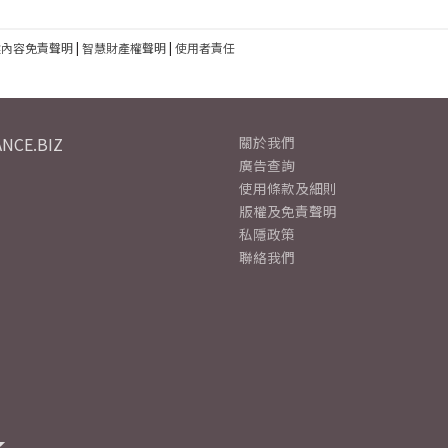
建內容免責聲明
|
智慧財產權聲明
|
使用者責任
NCE.BIZ
關於我們
廣告查詢
使用條款及細則
版權及免責聲明
私隱政策
聯絡我們