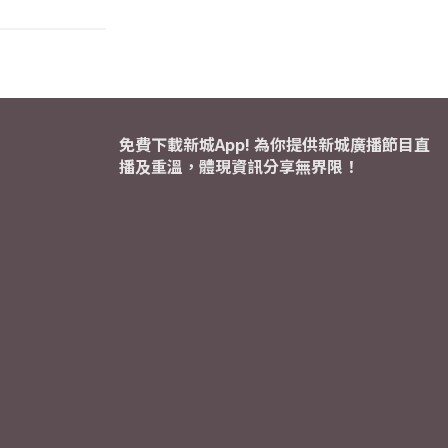
免費下載新城App! 為你提供新城廣播節目直
播及重溫，體現資訊分享無界限！