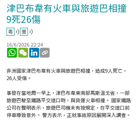
津巴布韋有火車與旅遊巴相撞
9死26傷
16/6/2026 22:24
WhatsApp
WeChat
LinkedIn
非洲國家津巴布韋有火車與旅遊巴相撞，造成9人死亡，
26人受傷。
事發在當地周一早上，津巴布韋東南部馬斯溫戈省，一部
旅遊巴駛至鐵路平交道口時，與貨運火車相撞。 國家鐵路
公司在聲明表示，旅遊巴司機未有按規定，在平交道口前
停車導致意外。 警方表示，正就事故原因展開深入調查。