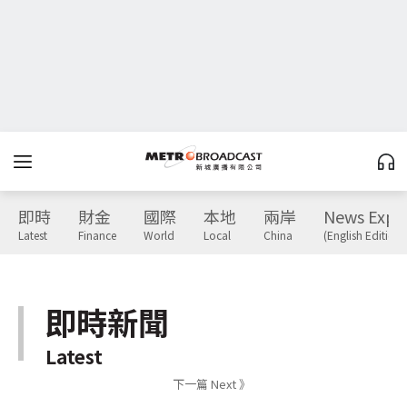
即時
財金
國際
本地
兩岸
News Expr
Latest
Finance
World
Local
China
(English Edition)
即時新聞
Latest
下一篇 Next 》