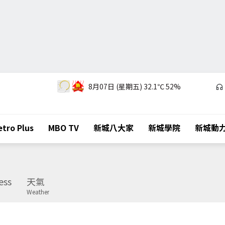
8月07日 (星期五)
32.1℃
52%
tro Plus
MBO TV
新城八大家
新城學院
新城動
ess
天氣
Weather