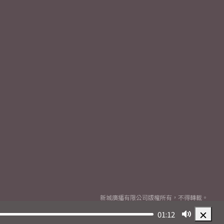
新城廣播有限公司版權所有，不得轉載。
Copyright
2026© Metro Broadcast Corporation Limited. All rights reserved.
01:12