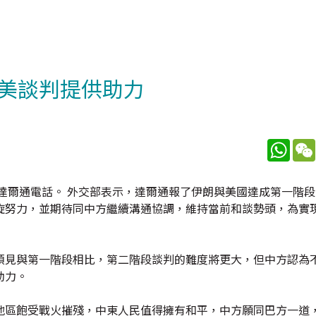
美談判提供助力
What
達爾通電話。 外交部表示，達爾通報了伊朗與美國達成第一階
旋努力，並期待同中方繼續溝通協調，維持當前和談勢頭，為實
預見與第一階段相比，第二階段談判的難度將更大，但中方認為
助力。
地區飽受戰火摧殘，中東人民值得擁有和平，中方願同巴方一道