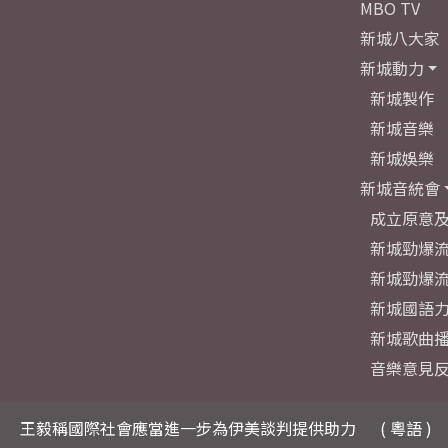
MBO TV
新城八大家
新城動力
新城製作
新城音樂
新城娛樂
新城音統會
成立原意
新城勁爆流
新城勁爆流
新城國語
新城歌曲
音樂意見
王毅稱國際社會應當進一步為伊美談判提供助力
( 粵語 )