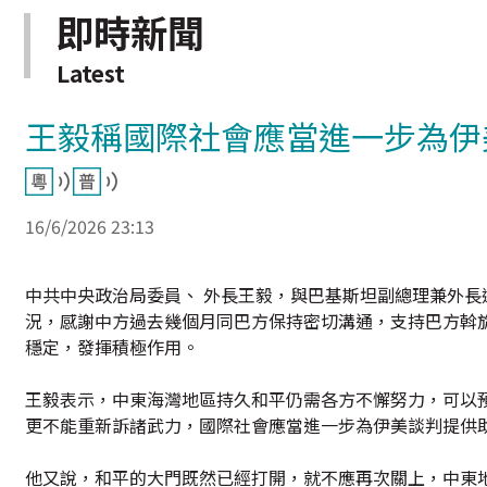
即時新聞
Latest
王毅稱國際社會應當進一步為伊
16/6/2026 23:13
中共中央政治局委員、 外長王毅，與巴基斯坦副總理兼外長
況，感謝中方過去幾個月同巴方保持密切溝通，支持巴方斡
穩定，發揮積極作用。
王毅表示，中東海灣地區持久和平仍需各方不懈努力，可以
更不能重新訴諸武力，國際社會應當進一步為伊美談判提供
他又說，和平的大門既然已經打開，就不應再次關上，中東