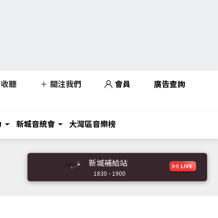
收聽
關注我們
會員
廣告查詢
力
新城音統會
大灣區音樂榜
新城補給站
1830 - 1900