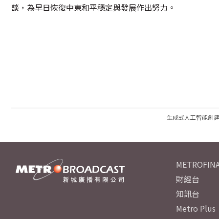
談，為早日恢復中東和平穩定與發展作出努力。
生成式人工智能創
METROFINA
財經台
知訊台
Metro Plus