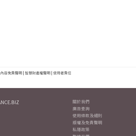
建內容免責聲明
|
智慧財產權聲明
|
使用者責任
NCE.BIZ
關於我們
廣告查詢
使用條款及細則
版權及免責聲明
私隱政策