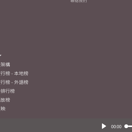
聯絡我們
及架構
行榜 - 本地榜
行榜 - 外語榜
力排行榜
播放榜
反映
00:00