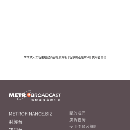
生成式人工智能創建內容免責聲明
|
智慧財產權聲明
|
使用者責任
METROFINANCE.BIZ
關於我們
廣告查詢
財經台
使用條款及細則
知訊台