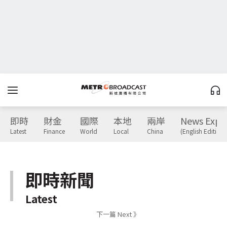
即時
財金
國際
本地
兩岸
News Expr
Latest
Finance
World
Local
China
(English Edition)
即時新聞
Latest
下一篇 Next 》