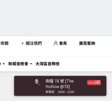
收聽
關注我們
會員
廣告查詢
力
新城音統會
大灣區音樂榜
樹窿 78 號 [The
Hollow @78]
李碩宏
2000 - 2100