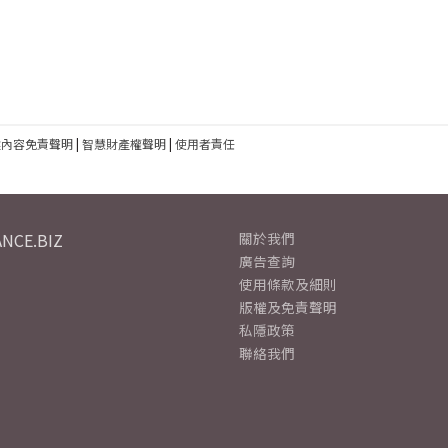
建內容免責聲明
|
智慧財產權聲明
|
使用者責任
NCE.BIZ
關於我們
廣告查詢
使用條款及細則
版權及免責聲明
私隱政策
聯絡我們