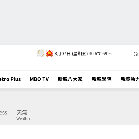
8月07日 (星期五)
30.6℃
69%
tro Plus
MBO TV
新城八大家
新城學院
新城動
ess
天氣
Weather