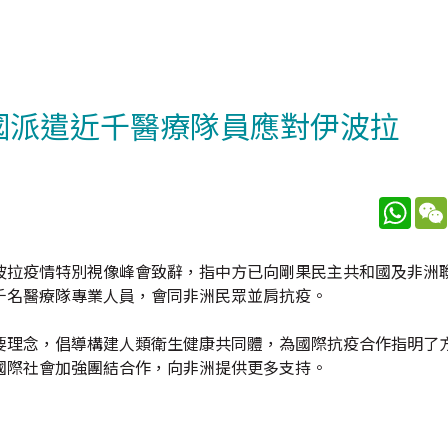
和國派遣近千醫療隊員應對伊波拉
What
波拉疫情特別視像峰會致辭，指中方已向剛果民主共和國及非洲
千名醫療隊專業人員，會同非洲民眾並肩抗疫。
要理念，倡導構建人類衛生健康共同體，為國際抗疫合作指明了
國際社會加強團結合作，向非洲提供更多支持。