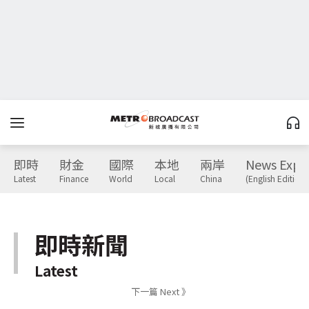
即時
財金
國際
本地
兩岸
News Expr
Latest
Finance
World
Local
China
(English Edition)
即時新聞
Latest
下一篇 Next 》