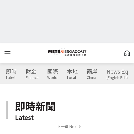
即時
財金
國際
本地
兩岸
News Expr
Latest
Finance
World
Local
China
(English Edition)
即時新聞
Latest
下一篇 Next 》