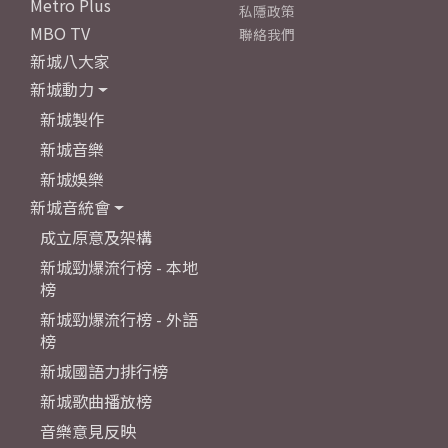
Metro Plus
私隱政策
MBO TV
聯絡我們
新城八大家
新城動力
新城製作
新城音樂
新城娛樂
新城音統會
成立原意及架構
新城勁爆流行榜 - 本地
榜
新城勁爆流行榜 - 外語
榜
新城國語力排行榜
新城歌曲播放榜
音樂意見反映