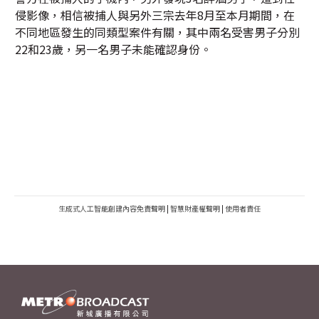
侵影像，相信被捕人與另外三宗去年8月至本月期間，在
不同地區發生的同類型案件有關，其中兩名受害男子分別
22和23歲，另一名男子未能確認身份。
生成式人工智能創建內容免責聲明
|
智慧財產權聲明
|
使用者責任