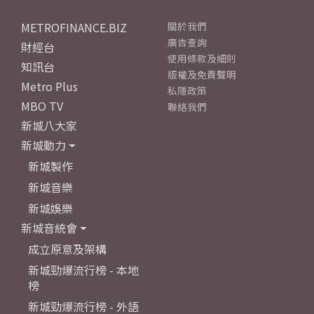
METROFINANCE.BIZ
關於我們
廣告查詢
財經台
使用條款及細則
知訊台
版權及免責聲明
Metro Plus
私隱政策
MBO TV
聯絡我們
新城八大家
新城動力
新城製作
新城音樂
新城娛樂
新城音統會
成立原意及架構
新城勁爆流行榜 - 本地
榜
新城勁爆流行榜 - 外語