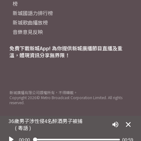
榜
新城國語力排行榜
新城歌曲播放榜
音樂意見反映
免費下載新城App! 為你提供新城廣播節目直播及重
溫，體現資訊分享無界限！
新城廣播有限公司版權所有，不得轉載。
Copyright
2026© Metro Broadcast Corporation Limited. All rights
reserved.
36歲男子涉性侵4名醉酒男子被捕
( 粵語 )
00:00
00:59