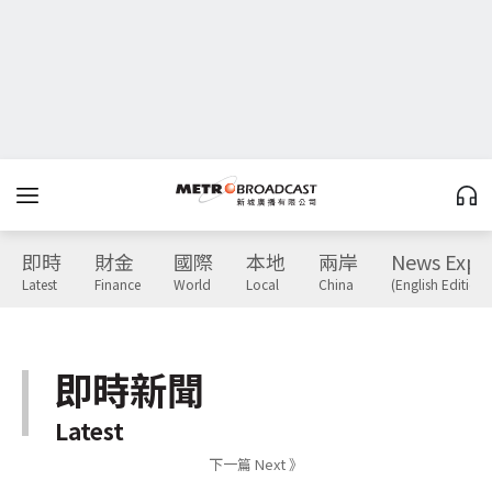
即時
財金
國際
本地
兩岸
News Expr
Latest
Finance
World
Local
China
(English Edition)
即時新聞
Latest
下一篇 Next 》