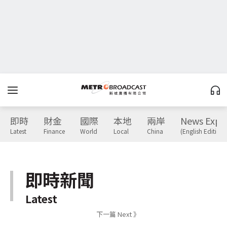
即時
財金
國際
本地
兩岸
News Expr
Latest
Finance
World
Local
China
(English Edition)
即時新聞
Latest
下一篇 Next 》