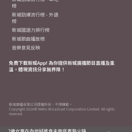
榜
新城勁爆流行榜 - 外語
榜
新城國語力排行榜
新城歌曲播放榜
音樂意見反映
免費下載新城App! 為你提供新城廣播節目直播及重
溫，體現資訊分享無界限！
新城廣播有限公司版權所有，不得轉載。
Copyright
2026© Metro Broadcast Corporation Limited. All rights
reserved.
2歲女童在內地疑進食未徹底煮熟火鍋