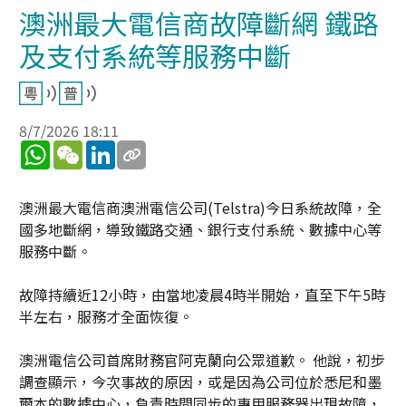
澳洲最大電信商故障斷網 鐵路
及支付系統等服務中斷
8/7/2026 18:11
WhatsApp
WeChat
LinkedIn
澳洲最大電信商澳洲電信公司(Telstra)今日系統故障，全
國多地斷網，導致鐵路交通、銀行支付系統、數據中心等
服務中斷。
故障持續近12小時，由當地凌晨4時半開始，直至下午5時
半左右，服務才全面恢復。
澳洲電信公司首席財務官阿克蘭向公眾道歉。 他說，初步
調查顯示，今次事故的原因，或是因為公司位於悉尼和墨
爾本的數據中心，負責時間同步的專用服務器出現故障，