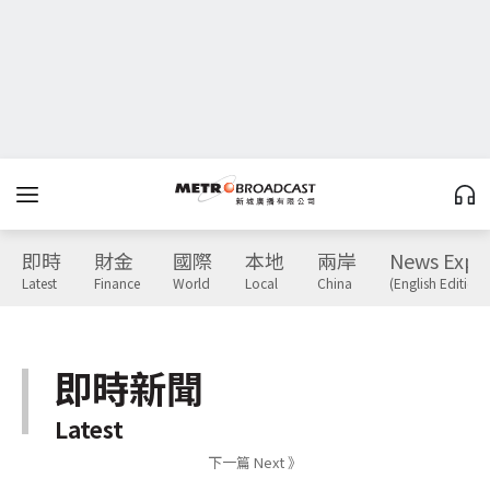
即時
財金
國際
本地
兩岸
News Expr
Latest
Finance
World
Local
China
(English Edition)
即時新聞
Latest
下一篇 Next 》