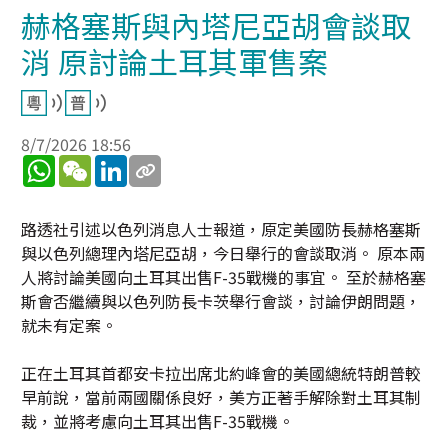
赫格塞斯與內塔尼亞胡會談取
消 原討論土耳其軍售案
8/7/2026 18:56
WhatsApp
WeChat
LinkedIn
路透社引述以色列消息人士報道，原定美國防長赫格塞斯
與以色列總理內塔尼亞胡，今日舉行的會談取消。 原本兩
人將討論美國向土耳其出售F-35戰機的事宜。 至於赫格塞
斯會否繼續與以色列防長卡茨舉行會談，討論伊朗問題，
就未有定案。
正在土耳其首都安卡拉出席北約峰會的美國總統特朗普較
早前說，當前兩國關係良好，美方正著手解除對土耳其制
裁，並將考慮向土耳其出售F-35戰機。