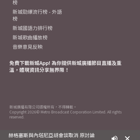
榜
新城勁爆流行榜 - 外語
榜
新城國語力排行榜
新城歌曲播放榜
音樂意見反映
免費下載新城App! 為你提供新城廣播節目直播及重
溫，體現資訊分享無界限！
新城廣播有限公司版權所有，不得轉載。
Copyright
2026© Metro Broadcast Corporation Limited. All rights
reserved.
赫格塞斯與內塔尼亞胡會談取消 原討論