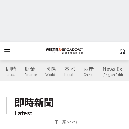
即時
財金
國際
本地
兩岸
News Expr
Latest
Finance
World
Local
China
(English Edition)
即時新聞
Latest
下一篇 Next 》