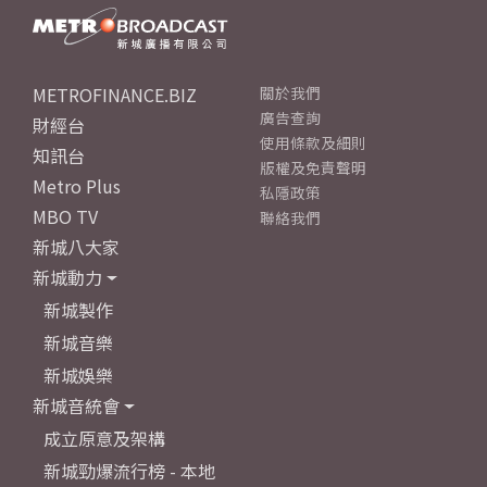
METROFINANCE.BIZ
關於我們
廣告查詢
財經台
使用條款及細則
知訊台
版權及免責聲明
Metro Plus
私隱政策
MBO TV
聯絡我們
新城八大家
新城動力
新城製作
新城音樂
新城娛樂
新城音統會
成立原意及架構
新城勁爆流行榜 - 本地