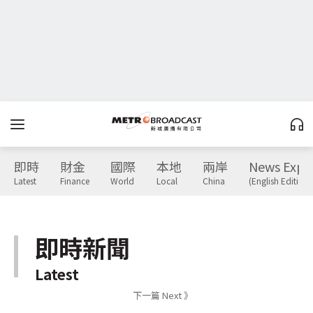
即時
財金
國際
本地
兩岸
News Expr
Latest
Finance
World
Local
China
(English Edition)
即時新聞
Latest
下一篇 Next 》