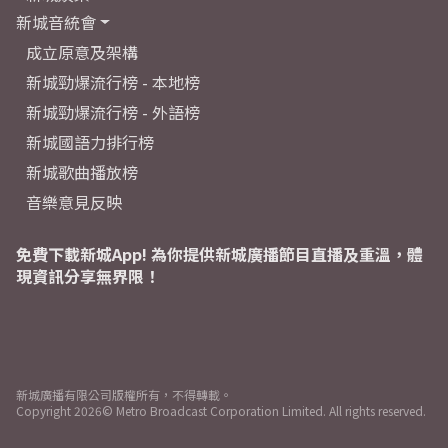
新城音統會
成立原意及架構
新城勁爆流行榜 - 本地榜
新城勁爆流行榜 - 外語榜
新城國語力排行榜
新城歌曲播放榜
音樂意見反映
免費下載新城App! 為你提供新城廣播節目直播及重溫，體
現資訊分享無界限！
新城廣播有限公司版權所有，不得轉載。
Copyright
2026© Metro Broadcast Corporation Limited. All rights reserved.