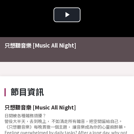
Play
Video
只想聽音樂 [Music All Night]
節目資訊
只想聽音樂 [Music All Night]
日間被各種雜務煩擾？
營役大半天，去到晚上， 不如清走所有雜音，把空間留給自己。
《只想聽音樂》每晚貫徹一個主題， 讓音樂成為你的心靈麻醉藥。
Feeling overwhelmed by daily tasks? After a long day, why not