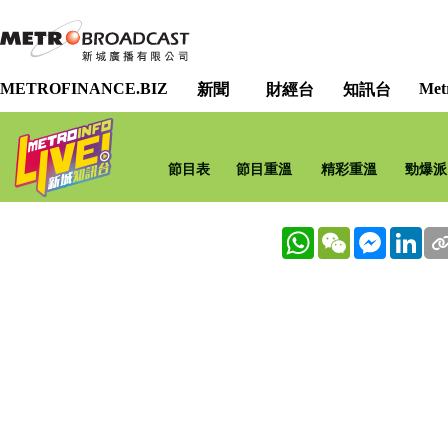
METROFINANCE.BIZ
Met
新聞
財經台
知訊台
節目表
節目重溫
精彩重溫
勁爆派
WhatsApp
WeChat
Messenge
Lin