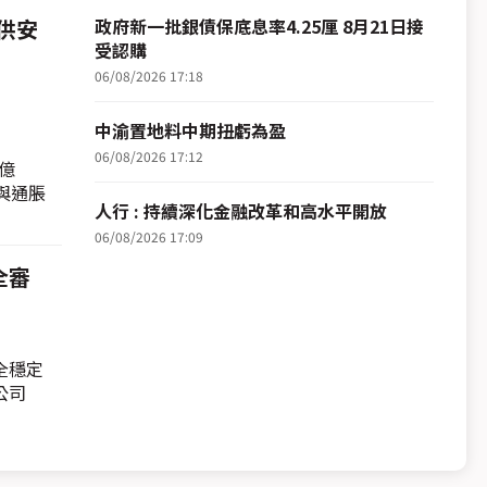
供安
政府新一批銀債保底息率4.25厘 8月21日接
受認購
06/08/2026 17:18
中渝置地料中期扭虧為盈
06/08/2026 17:12
億
與通脹
人行 : 持續深化金融改革和高水平開放
06/08/2026 17:09
全審
全穩定
公司