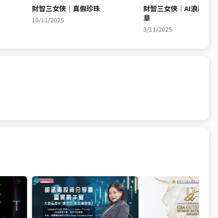
財智三女俠｜真假珍珠
財智三女俠｜AI浪潮下
章
10/11/2025
3/11/2025