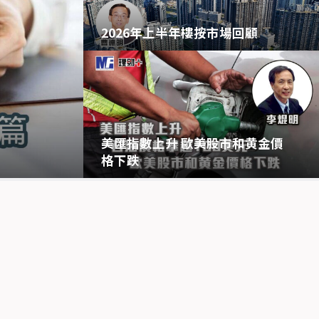
2026年上半年樓按市場回顧
美匯指數上升 歐美股市和黄金價
格下跌