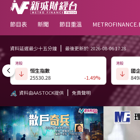
節目表
新聞
節目重溫
METROFINANCE.
資料延遲最少十五分鐘
最後更新於: 2026-08-06 17:28
港股
港股
國企指數
恆
8498.73
-1.22%
482
資料由AASTOCK提供
免責聲明