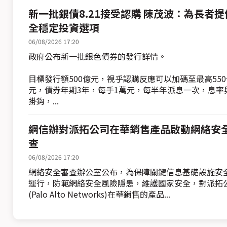
新一批銀債8.21接受認購 陳茂波：為長者提
全穩定投資選項
06/08/2026 17:20
政府公布新一批銀色債券的發行詳情。
目標發行額500億元，視乎認購反應可以加碼至最高550
元，債券年期3年，每手1萬元，每半年派息一次，息率
掛鈎，...
網信辦對派拓公司在華銷售產品啟動網絡安
查
06/08/2026 17:20
網絡安全審查辦公室公布，為保障關鍵信息基礎設施安
運行，防範網絡安全風險隱患，維護國家安全，對派拓
(Palo Alto Networks)在華銷售的產品...