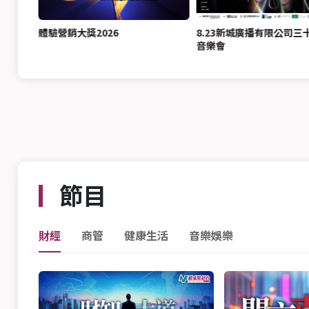
獎名單
體驗營銷大獎2026
8.23新城廣播有限公司三
音樂會
節目
財經
商管
健康生活
音樂娛樂