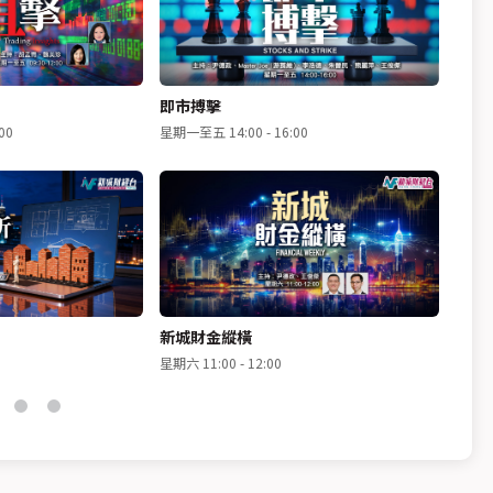
即市搏擊
揀股
00
星期一至五 14:00 - 16:00
星期一至
新城財金縱橫
理財
星期六 11:00 - 12:00
星期日 1