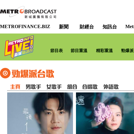
METROFINANCE.BIZ
Met
新聞
財經台
知訊台
節目表
節目重溫
精彩重溫
勁爆派