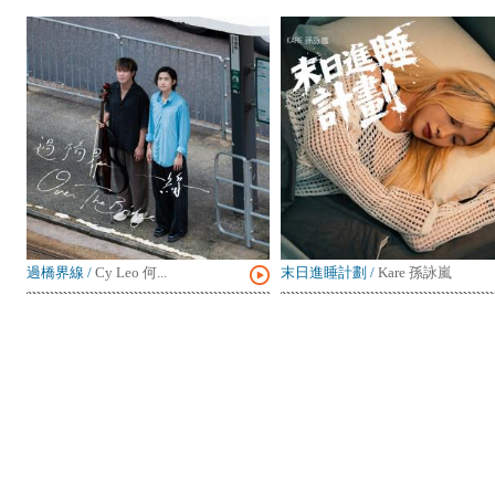
過橋界線
/
Cy Leo 何...
末日進睡計劃
/
Kare 孫詠嵐