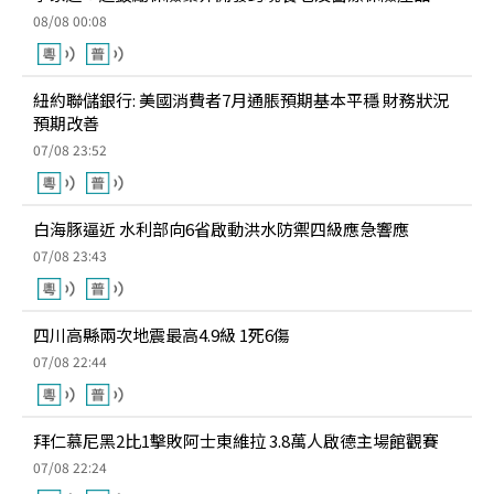
08/08 00:08
紐約聯儲銀行: 美國消費者7月通脹預期基本平穩 財務狀況
預期改善
07/08 23:52
白海豚逼近 水利部向6省啟動洪水防禦四級應急響應
07/08 23:43
四川高縣兩次地震最高4.9級 1死6傷
07/08 22:44
拜仁慕尼黑2比1擊敗阿士東維拉 3.8萬人啟德主場館觀賽
07/08 22:24