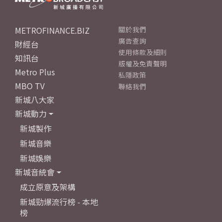
METROFINANCE.BIZ
關於我們
廣告查詢
財經台
使用條款及細則
知訊台
版權及免責聲明
Metro Plus
私隱政策
MBO TV
聯絡我們
新城八大家
新城動力
新城製作
新城音樂
新城娛樂
新城音統會
成立原意及架構
新城勁爆流行榜 - 本地
榜