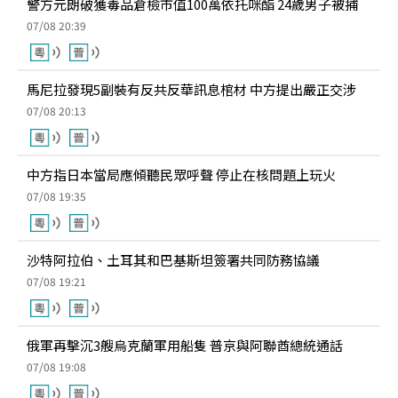
警方元朗破獲毒品倉檢市值100萬依托咪酯 24歲男子被捕
07/08 20:39
馬尼拉發現5副裝有反共反華訊息棺材 中方提出嚴正交涉
07/08 20:13
中方指日本當局應傾聽民眾呼聲 停止在核問題上玩火
07/08 19:35
沙特阿拉伯、土耳其和巴基斯坦簽署共同防務協議
07/08 19:21
俄軍再擊沉3艘烏克蘭軍用船隻 普京與阿聯酋總統通話
07/08 19:08