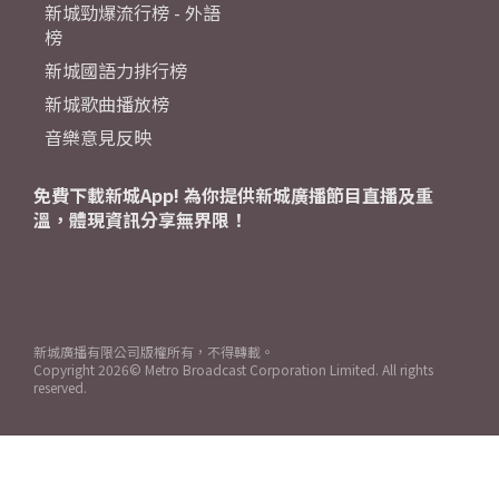
新城勁爆流行榜 - 外語
榜
新城國語力排行榜
新城歌曲播放榜
音樂意見反映
免費下載新城App! 為你提供新城廣播節目直播及重
溫，體現資訊分享無界限！
新城廣播有限公司版權所有，不得轉載。
Copyright
2026© Metro Broadcast Corporation Limited. All rights
reserved.