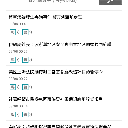
將軍澳疑發生毒狗事件 警方列雜項處理
08/08 00:40
伊朗副外長：波斯灣地區安全應由本地區國家共同維護
08/08 00:27
美國上訴法院維持對白宮宴會廳改造項目的暫停令
08/08 00:22
社署呼籲市民避免回覆偽冒社署通訊應用程式帳戶
08/08 00:14
李家超：超鼓勵保險業界開發跨境養老及醫療保險產品