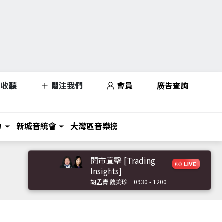
收聽
關注我們
會員
廣告查詢
力
新城音統會
大灣區音樂榜
開市直擊 [Trading
Insights]
胡孟青 魏美珍
0930 - 1200