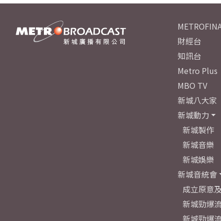
METROFINA
財經台
知訊台
Metro Plus
MBO TV
新城八大家
新城動力
新城製作
新城音樂
新城娛樂
新城音統會
成立原意
新城勁爆流
新城勁爆流