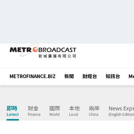
METROFINANCE.BIZ
新聞
財經台
知訊台
Me
即時
財金
國際
本地
兩岸
News Expr
Latest
Finance
World
Local
China
(English Edition