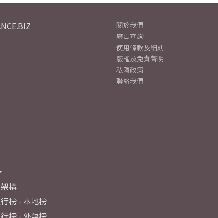
NCE.BIZ
關於我們
廣告查詢
使用條款及細則
版權及免責聲明
私隱政策
聯絡我們
及架構
行榜 - 本地榜
行榜 - 外語榜