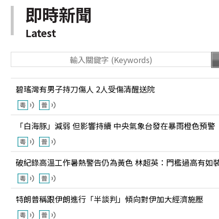
即時新聞
Latest
碧瑤灣有男子持刀傷人 2人受傷清醒送院
「白海豚」減弱 但影響持續 中央氣象台發在暴雨橙色預警
破紀錄高溫工作暑熱警告仍為黃色 林超英：門檻過高有如
特朗普稱跟伊朗進行「半談判」傾向對伊加大經濟施壓