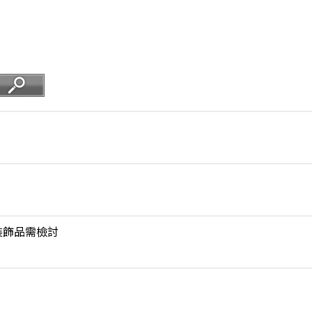
裝飾品需檢討