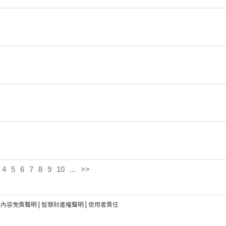
4
5
6
7
8
9
10
...
>>
建內容免責聲明
|
智慧財產權聲明
|
使用者責任