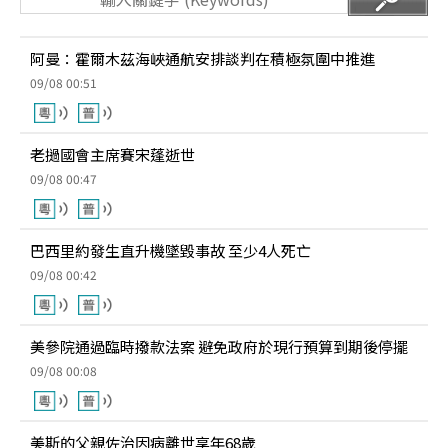
阿曼：霍爾木茲海峽通航安排談判在積極氛圍中推進
09/08 00:51
老撾國會主席賽宋蓬逝世
09/08 00:47
巴西里約發生直升機墜毀事故 至少4人死亡
09/08 00:42
美參院通過臨時撥款法案 避免政府於現行預算到期後停擺
09/08 00:08
美斯的父親佐治因病離世享年68歲