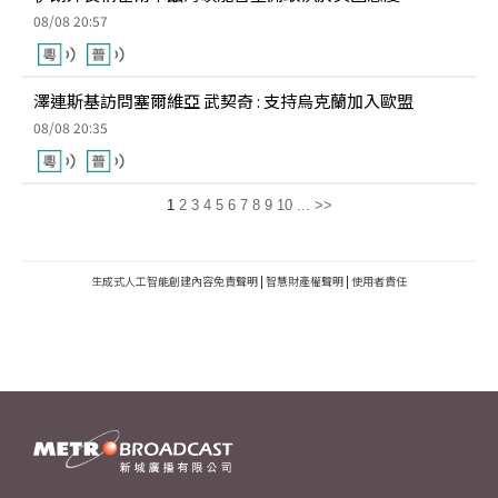
08/08 20:57
澤連斯基訪問塞爾維亞 武契奇 : 支持烏克蘭加入歐盟
08/08 20:35
1
2
3
4
5
6
7
8
9
10
...
>>
生成式人工智能創建內容免責聲明
|
智慧財產權聲明
|
使用者責任