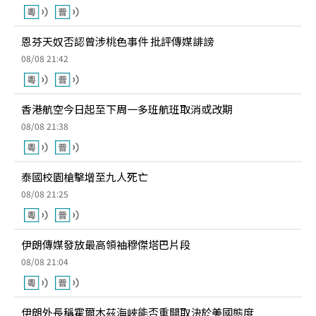
恩芬天奴否認曾涉桃色事件 批評傳媒誹謗
08/08 21:42
香港航空今日起至下周一多班航班取消或改期
08/08 21:38
泰國校園槍擊增至九人死亡
08/08 21:25
伊朗傳媒發放最高領袖穆傑塔巴片段
08/08 21:04
伊朗外長稱霍爾木茲海峽能否重開取決於美國態度