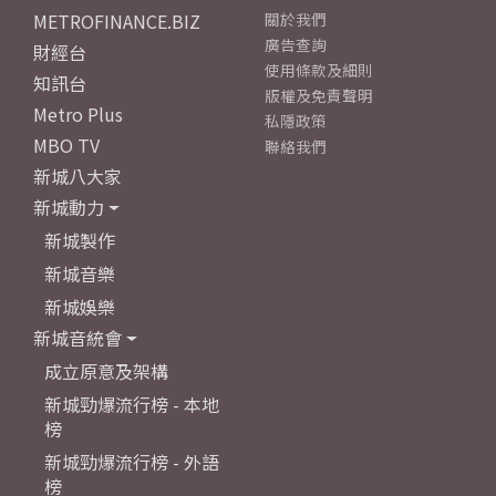
METROFINANCE.BIZ
關於我們
廣告查詢
財經台
使用條款及細則
知訊台
版權及免責聲明
Metro Plus
私隱政策
MBO TV
聯絡我們
新城八大家
新城動力
新城製作
新城音樂
新城娛樂
新城音統會
成立原意及架構
新城勁爆流行榜 - 本地
榜
新城勁爆流行榜 - 外語
榜