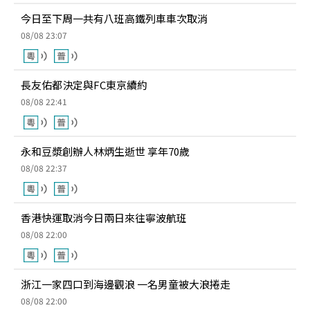
今日至下周一共有八班高鐵列車車次取消
08/08 23:07
長友佑都決定與FC東京續約
08/08 22:41
永和豆漿創辦人林炳生逝世 享年70歲
08/08 22:37
香港快運取消今日兩日來往寧波航班
08/08 22:00
浙江一家四口到海邊觀浪 一名男童被大浪捲走
08/08 22:00