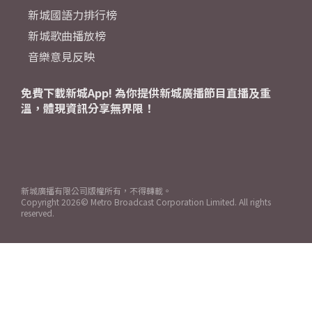
新城國語力排行榜
新城歌曲播放榜
音樂意見反映
免費下載新城App! 為你提供新城廣播節目直播及重
溫，體現資訊分享無界限！
新城廣播有限公司版權所有，不得轉載。
Copyright
2026© Metro Broadcast Corporation Limited. All rights
reserved.