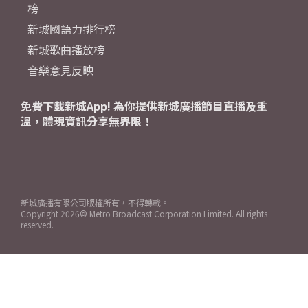
榜
新城國語力排行榜
新城歌曲播放榜
音樂意見反映
免費下載新城App! 為你提供新城廣播節目直播及重
溫，體現資訊分享無界限！
新城廣播有限公司版權所有，不得轉載。
Copyright
2026© Metro Broadcast Corporation Limited. All rights
reserved.