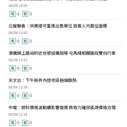
06/08 14:09
公屋聯會：供應增可重推出售單位 放寛人均居住面積
06/08 13:43
港鐵錦上路站附近信號設備故障 屯馬綫相關路段雙向行車
06/08 13:22
天文台：下午新界內陸地區極端酷熱
06/08 12:39
中電：燃料價格波動續影響電價 將致力確保能源價格合理
06/08 12:18