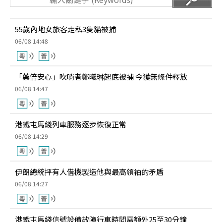
55歲內地女旅客走私3隻貓被捕
06/08 14:48
「藥倍安心」吹哨者鄭曦琳起底被捕 今獲無條件釋放
06/08 14:47
港鐵屯馬綫列車服務逐步恢復正常
06/08 14:29
伊朗總統抨有人借機製造他與最高領袖的矛盾
06/08 14:27
港鐵屯馬綫信號設備故障行車時間需額外25至30分鐘