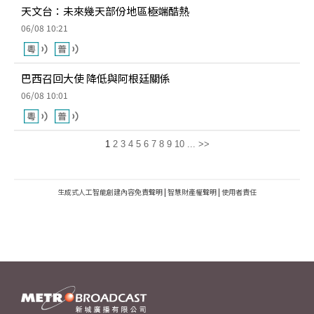
天文台：未來幾天部份地區極端酷熱
06/08 10:21
巴西召回大使 降低與阿根廷關係
06/08 10:01
1
2
3
4
5
6
7
8
9
10
...
>>
生成式人工智能創建內容免責聲明
|
智慧財產權聲明
|
使用者責任