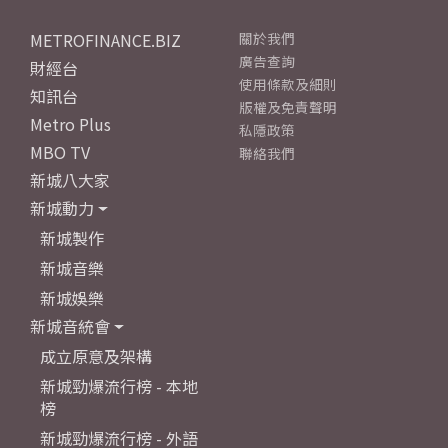
METROFINANCE.BIZ
關於我們
廣告查詢
財經台
使用條款及細則
知訊台
版權及免責聲明
Metro Plus
私隱政策
MBO TV
聯絡我們
新城八大家
新城動力
新城製作
新城音樂
新城娛樂
新城音統會
成立原意及架構
新城勁爆流行榜 - 本地
榜
新城勁爆流行榜 - 外語