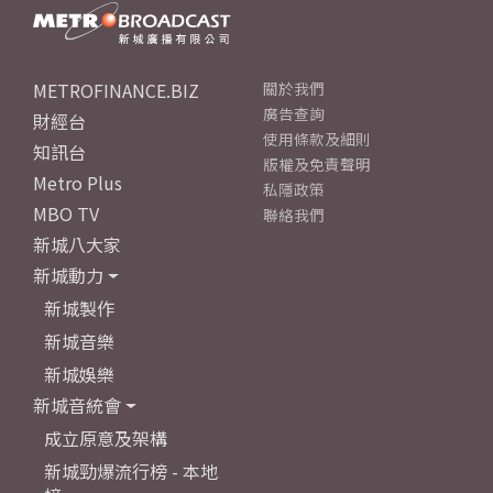
METROFINANCE.BIZ
關於我們
廣告查詢
財經台
使用條款及細則
知訊台
版權及免責聲明
Metro Plus
私隱政策
MBO TV
聯絡我們
新城八大家
新城動力
新城製作
新城音樂
新城娛樂
新城音統會
成立原意及架構
新城勁爆流行榜 - 本地