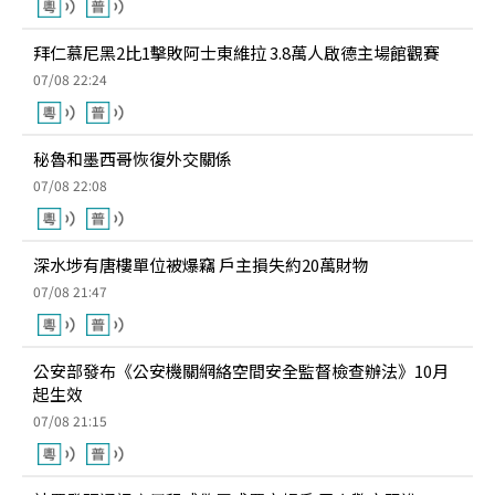
拜仁慕尼黑2比1擊敗阿士東維拉 3.8萬人啟德主場館觀賽
07/08 22:24
秘魯和墨西哥恢復外交關係
07/08 22:08
深水埗有唐樓單位被爆竊 戶主損失約20萬財物
07/08 21:47
公安部發布《公安機關網絡空間安全監督檢查辦法》10月
起生效
07/08 21:15