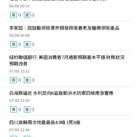
08/08 00:14
李家超：超鼓勵保險業界開發跨境養老及醫療保險產品
08/08 00:08
紐約聯儲銀行: 美國消費者7月通脹預期基本平穩 財務狀況
預期改善
07/08 23:52
白海豚逼近 水利部向6省啟動洪水防禦四級應急響應
07/08 23:43
四川高縣兩次地震最高4.9級 1死6傷
07/08 22:44