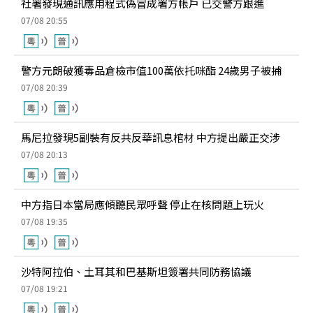
社署發現通訊應用程式偽冒成署方帳戶 已交警方跟進
07/08 20:55
警方元朗破獲毒品倉檢市值100萬依托咪酯 24歲男子被捕
07/08 20:39
馬尼拉發現5副裝有反共反華訊息棺材 中方提出嚴正交涉
07/08 20:13
中方指日本當局應傾聽民眾呼聲 停止在核問題上玩火
07/08 19:35
沙特阿拉伯、土耳其和巴基斯坦簽署共同防務協議
07/08 19:21