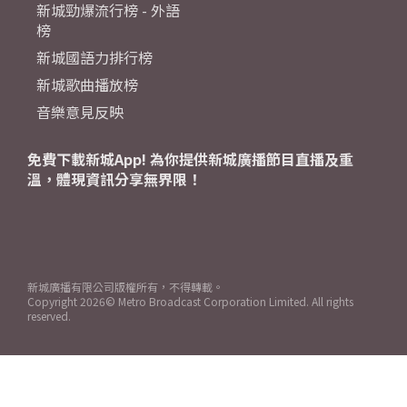
新城勁爆流行榜 - 外語
榜
新城國語力排行榜
新城歌曲播放榜
音樂意見反映
免費下載新城App! 為你提供新城廣播節目直播及重
溫，體現資訊分享無界限！
新城廣播有限公司版權所有，不得轉載。
Copyright
2026© Metro Broadcast Corporation Limited. All rights
reserved.