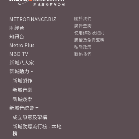
METROFINANCE.BIZ
關於我們
廣告查詢
財經台
使用條款及細則
知訊台
版權及免責聲明
Metro Plus
私隱政策
MBO TV
聯絡我們
新城八大家
新城動力
新城製作
新城音樂
新城娛樂
新城音統會
成立原意及架構
新城勁爆流行榜 - 本地
榜