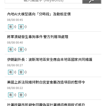
內地AI大模型邁向「分時段」及動態定價
08/08 00:45
將軍澳疑發生毒狗事件 警方列雜項處理
08/08 00:40
伊朗副外長：波斯灣地區安全應由本地區國家共同維護
08/08 00:27
美國上訴法院維持對白宮宴會廳改造項目的暫停令
08/08 00:22
社署呼籲市民避免回覆偽冒社署通訊應用程式帳戶