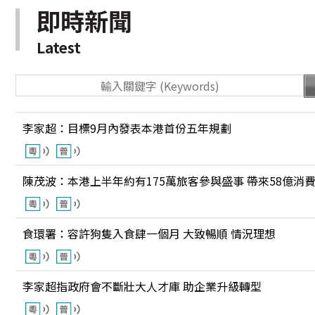
即時新聞
Latest
李家超：目標9月內發表本港首份五年規劃
陳茂波：本港上半年約有175萬旅客參與盛事 帶來58億消
食環署：容許狗隻入食肆一個月 大致暢順 情況理想
李家超指政府會不斷壯大人才庫 助企業升級轉型