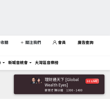
收聽
關注我們
會員
廣告查詢
力
新城音統會
大灣區音樂榜
理財通天下 [Global
Wealth Eyes]
麥萃才 陳以禔
1300 - 1400