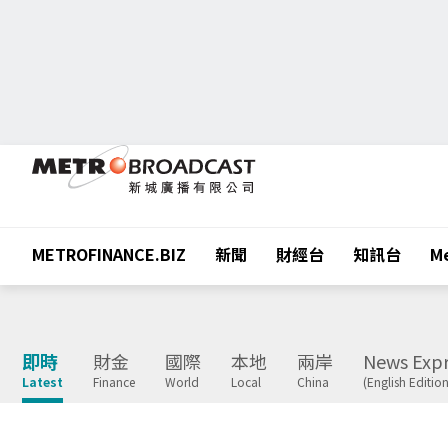
METROFINANCE.BIZ
新聞
財經台
知訊台
Me
即時
財金
國際
本地
兩岸
News Expr
Latest
Finance
World
Local
China
(English Edition