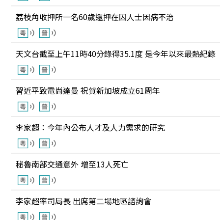
荔枝角收押所一名60歲還押在囚人士因病不治
天文台截至上午11時40分錄得35.1度 是今年以來最熱紀錄
習近平致電尚達曼 祝賀新加坡成立61周年
李家超：今年內公布人才及人力需求的研究
秘魯南部交通意外 增至13人死亡
李家超率司局長 出席第二場地區諮詢會