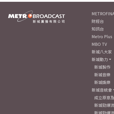
METROFINA
財經台
知訊台
Metro Plus
MBO TV
新城八大家
新城動力
新城製作
新城音樂
新城娛樂
新城音統會
成立原意
新城勁爆流
新城勁爆流