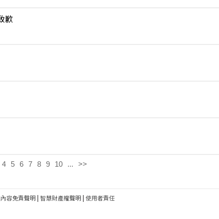
致歉
4
5
6
7
8
9
10
...
>>
建內容免責聲明
|
智慧財產權聲明
|
使用者責任