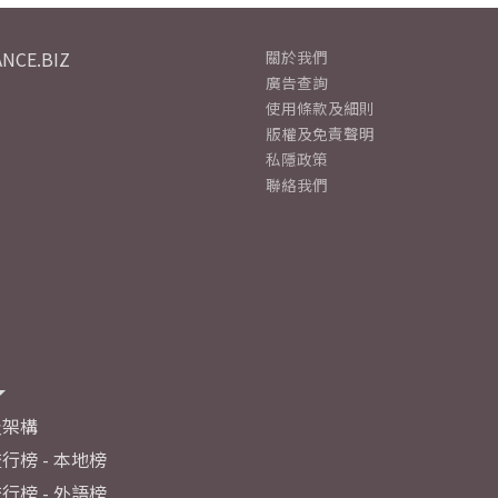
NCE.BIZ
關於我們
廣告查詢
使用條款及細則
版權及免責聲明
私隱政策
聯絡我們
及架構
行榜 - 本地榜
行榜 - 外語榜