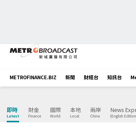
METROFINANCE.BIZ
新聞
財經台
知訊台
Me
即時
財金
國際
本地
兩岸
News Expr
Latest
Finance
World
Local
China
(English Edition