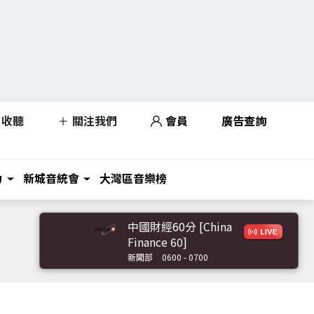
收聽
關注我們
會員
廣告查詢
力
新城音統會
大灣區音樂榜
中國財經60分 [China
Finance 60]
新聞部
0600 - 0700