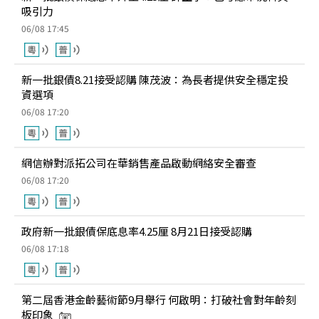
吸引力
06/08 17:45
新一批銀債8.21接受認購 陳茂波：為長者提供安全穩定投
資選項
06/08 17:20
網信辦對派拓公司在華銷售產品啟動網絡安全審查
06/08 17:20
政府新一批銀債保底息率4.25厘 8月21日接受認購
06/08 17:18
第二屆香港金齡藝術節9月舉行 何啟明：打破社會對年齡刻
板印象