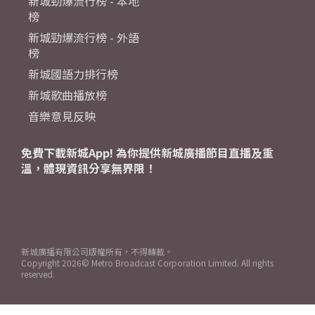
新城勁爆流行榜 - 本地
榜
新城勁爆流行榜 - 外語
榜
新城國語力排行榜
新城歌曲播放榜
音樂意見反映
免費下載新城App! 為你提供新城廣播節目直播及重
溫，體現資訊分享無界限！
新城廣播有限公司版權所有，不得轉載。
Copyright
2026© Metro Broadcast Corporation Limited. All rights
reserved.