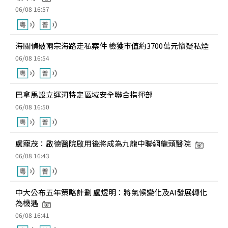
06/08 16:57
海關偵破兩宗海路走私案件 檢獲市值約3700萬元懷疑私煙
06/08 16:54
巴拿馬設立運河特定區域安全聯合指揮部
06/08 16:50
盧寵茂：啟德醫院啟用後將成為九龍中聯網龍頭醫院
06/08 16:43
中大公布五年策略計劃 盧煜明：將氣候變化及AI發展轉化
為機遇
06/08 16:41