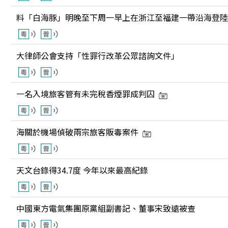
料「白海豚」明晚至下周一早上在浙江至福建一帶沿海登陸
大律師公會支持「性罪行改革公眾諮詢文件」
一名入境旅客管有未完稅香煙罪成判囚
海關於機場偵破兩宗旅客販毒案件
天文台錄得34.7度 今年以來最高紀錄
中國東方電氣集團原黨組副書記、董事宋致遠被查