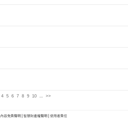
4
5
6
7
8
9
10
...
>>
建內容免責聲明
|
智慧財產權聲明
|
使用者責任