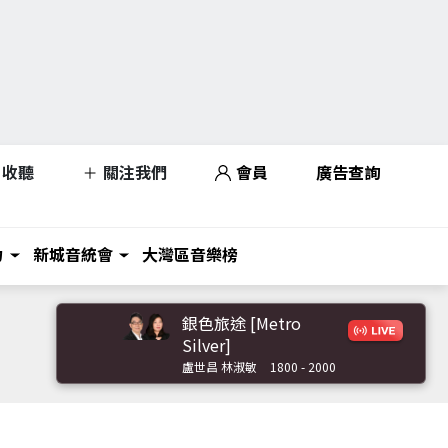
收聽
關注我們
會員
廣告查詢
力
新城音統會
大灣區音樂榜
銀色旅途 [Metro
Silver]
盧世昌 林淑敏
1800 - 2000