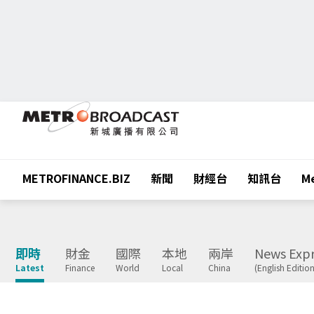
METROFINANCE.BIZ
新聞
財經台
知訊台
Me
即時
財金
國際
本地
兩岸
News Expr
Latest
Finance
World
Local
China
(English Edition