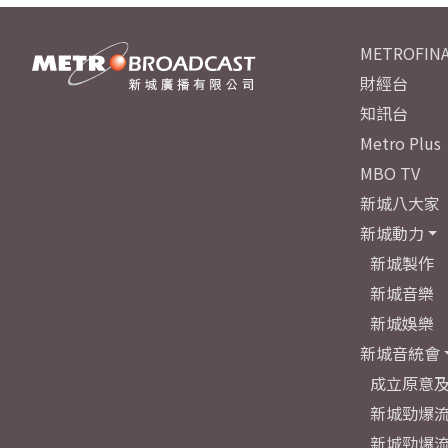
METROFINA
財經台
知訊台
Metro Plus
MBO TV
新城八大家
新城動力
新城製作
新城音樂
新城娛樂
新城音統會
成立原意
新城勁爆流
新城勁爆流