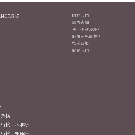
NCE.BIZ
關於我們
廣告查詢
使用條款及細則
版權及免責聲明
私隱政策
聯絡我們
及架構
行榜 - 本地榜
行榜 - 外語榜