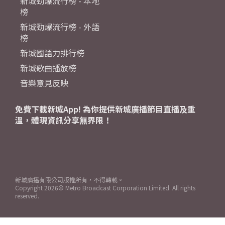
新城勁爆流行榜 - 本地
榜
新城勁爆流行榜 - 外語
榜
新城國語力排行榜
新城歌曲播放榜
音樂意見反映
免費下載新城App! 為你提供新城廣播節目直播及重
溫，體現資訊分享無界限！
新城廣播有限公司版權所有，不得轉載。
Copyright
2026© Metro Broadcast Corporation Limited. All rights
reserved.