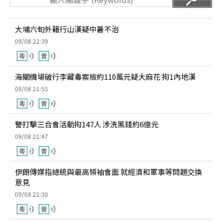
大埔六旬外籍行山漢疑中暑不治
09/08 22:39
海關機場破行李藏毒案檢約110萬元疑大麻花 拘1內地漢
09/08 21:55
警打擊三合會活動拘147人 涉洗黑錢約6億元
09/08 21:47
伊朗傳媒指總統與最高領袖會面 就經濟和軍事等問題交換
意見
09/08 21:30