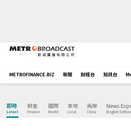
METROFINANCE.BIZ
新聞
財經台
知訊台
Me
即時
財金
國際
本地
兩岸
News Expr
Latest
Finance
World
Local
China
(English Edition