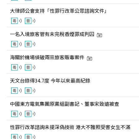
大律師公會支持「性罪行改革公眾諮詢文件」
一名入境旅客管有未完稅香煙罪成判囚
海關於機場偵破兩宗旅客販毒案件
天文台錄得34.7度 今年以來最高紀錄
中國東方電氣集團原黨組副書記、董事宋致遠被查
性罪行改革諮詢未提深偽技術 港大不雅照受害女生不滿