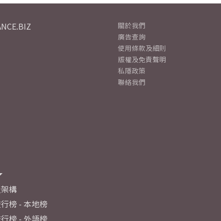
NCE.BIZ
關於我們
廣告查詢
使用條款及細則
版權及免責聲明
私隱政策
聯絡我們
及架構
行榜 - 本地榜
行榜 - 外語榜