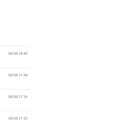
08/08 18:40
08/08 17:48
08/08 17:36
08/08 17:22