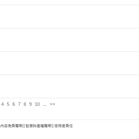
4
5
6
7
8
9
10
...
>>
建內容免責聲明
|
智慧財產權聲明
|
使用者責任