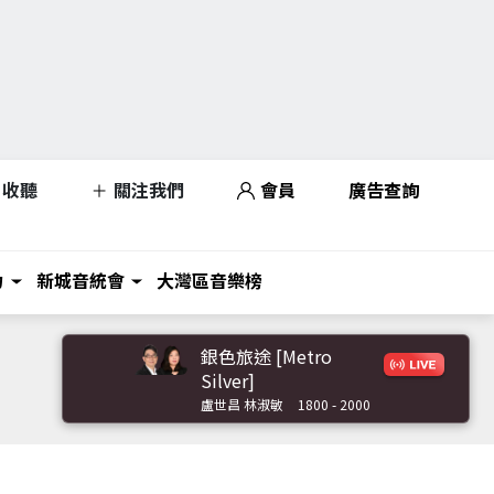
收聽
關注我們
會員
廣告查詢
力
新城音統會
大灣區音樂榜
銀色旅途 [Metro
Silver]
盧世昌 林淑敏
1800 - 2000