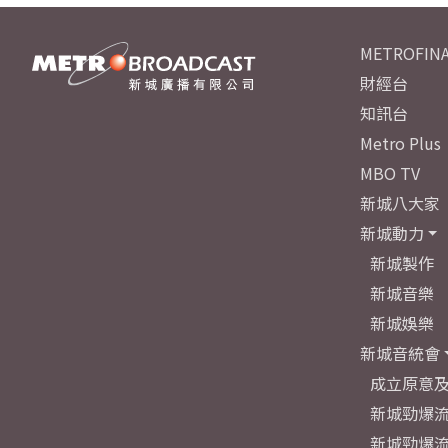
METROFINA
財經台
知訊台
Metro Plus
MBO TV
新城八大家
新城動力
新城製作
新城音樂
新城娛樂
新城音統會
成立原意
新城勁爆流
新城勁爆流