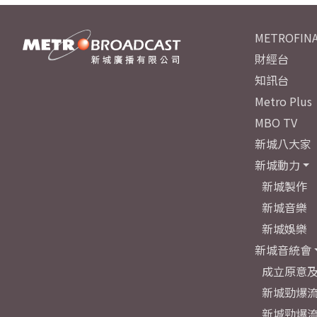
METROFINA
財經台
知訊台
Metro Plus
MBO TV
新城八大家
新城動力
新城製作
新城音樂
新城娛樂
新城音統會
成立原意
新城勁爆流
新城勁爆流