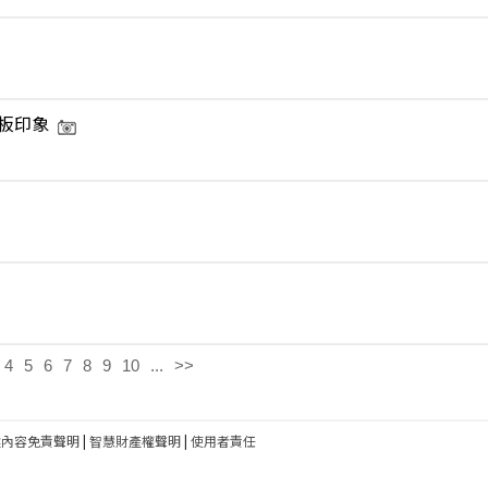
板印象
4
5
6
7
8
9
10
...
>>
建內容免責聲明
|
智慧財產權聲明
|
使用者責任