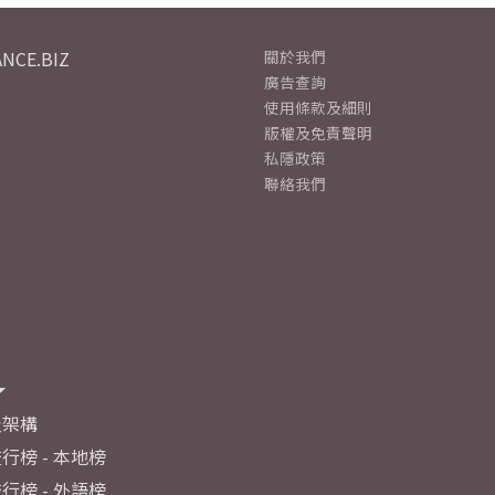
NCE.BIZ
關於我們
廣告查詢
使用條款及細則
版權及免責聲明
私隱政策
聯絡我們
及架構
行榜 - 本地榜
行榜 - 外語榜