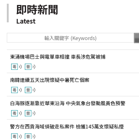
即時新聞
Latest
東涌機場巴士與電單車相撞 車長涉危駕被捕
南韓連續五天出現懷疑中暑死亡個案
白海豚逐漸靠近華東沿海 中央氣象台發颱風黃色預警
警方在西貢海域偵破走私案件 檢獲145萬支懷疑私煙