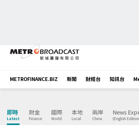
METROFINANCE.BIZ
新聞
財經台
知訊台
Me
即時
財金
國際
本地
兩岸
News Expr
Latest
Finance
World
Local
China
(English Edition