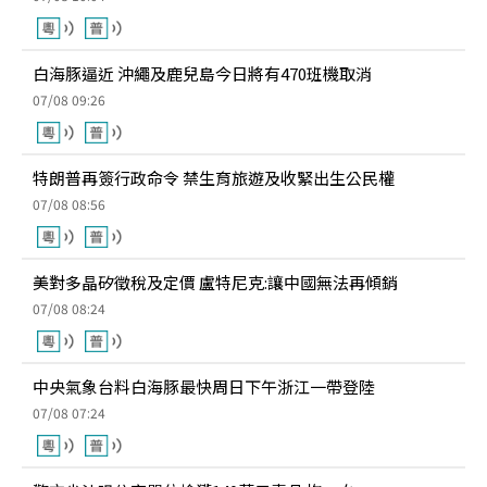
白海豚逼近 沖繩及鹿兒島今日將有470班機取消
07/08 09:26
特朗普再簽行政命令 禁生育旅遊及收緊出生公民權
07/08 08:56
美對多晶矽徵稅及定價 盧特尼克:讓中國無法再傾銷
07/08 08:24
中央氣象台料白海豚最快周日下午浙江一帶登陸
07/08 07:24