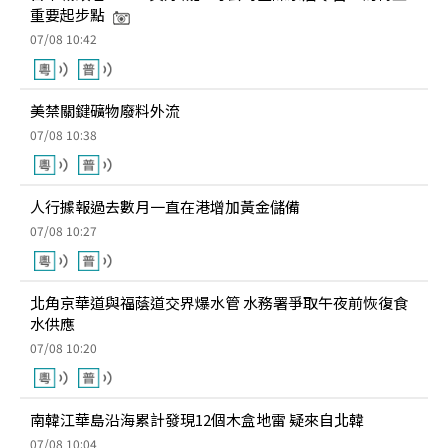
重要起步點
07/08 10:42
美禁關鍵礦物廢料外流
07/08 10:38
人行據報過去數月一直在港增加黃金儲備
07/08 10:27
北角京華道與福蔭道交界爆水管 水務署爭取午夜前恢復食
水供應
07/08 10:20
南韓江華島沿海累計發現12個木盒地雷 疑來自北韓
07/08 10:04