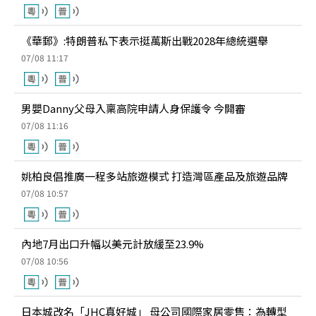
《華郵》:特朗普私下表示挺萬斯出戰2028年總統選舉
07/08 11:17
男嬰Danny父母入稟高院申請人身保護令 今開審
07/08 11:16
姚柏良倡推廣一程多站旅遊模式 打造灣區產品及旅遊品牌
07/08 10:57
內地7月出口升幅以美元計放緩至23.9%
07/08 10:56
日本城改名「JHC真好城」 母公司國際家居零售：為轉型