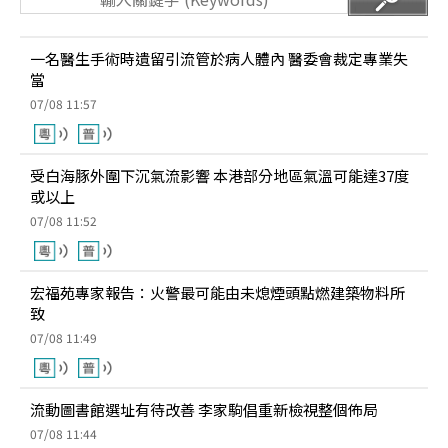
一名醫生手術時遺留引流管於病人體內 醫委會裁定專業失
當
07/08 11:57
受白海豚外圍下沉氣流影響 本港部分地區氣溫可能達37度
或以上
07/08 11:52
宏福苑專家報告：火警最可能由未熄煙頭點燃建築物料所
致
07/08 11:49
流動圖書館選址有待改善 李家駒倡重新檢視整個佈局
07/08 11:44