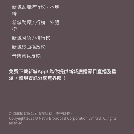
新城勁爆流行榜 - 本地
榜
新城勁爆流行榜 - 外語
榜
新城國語力排行榜
新城歌曲播放榜
音樂意見反映
免費下載新城App! 為你提供新城廣播節目直播及重
溫，體現資訊分享無界限！
新城廣播有限公司版權所有，不得轉載。
Copyright
2026© Metro Broadcast Corporation Limited. All rights
reserved.