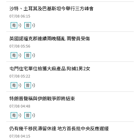
沙特、土耳其及巴基斯坦今舉行三方峰會
07/08 06:15
英國諾福克郡連續兩晚騷亂 兩警員受傷
07/08 05:56
屯門住宅單位檢獲大麻產品 拘捕1男2女
07/08 05:22
特朗普聲稱與伊朗戰爭即將結束
07/08 04:48
仍有幾千移民滯留休達 地方首長批中央反應遲緩
07/08 04:15