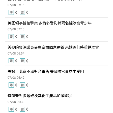
07/08 07:15
美國領事館槍擊案 多倫多警拘捕兩名疑涉案青少年
07/08 07:10
美參院資深議員麥康奈爾回家療養 未透露何時重返國會
07/08 06:54
美媒：北京不滿對台軍售 美國防官員訪中受阻
07/08 06:42
特朗普對多晶硅及其衍生產品加徵關稅
07/08 06:39