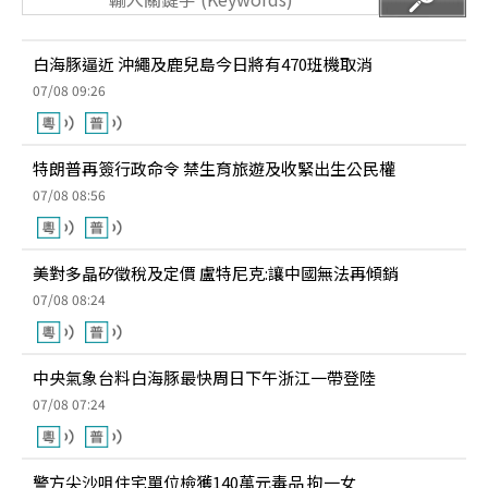
白海豚逼近 沖繩及鹿兒島今日將有470班機取消
07/08 09:26
特朗普再簽行政命令 禁生育旅遊及收緊出生公民權
07/08 08:56
美對多晶矽徵稅及定價 盧特尼克:讓中國無法再傾銷
07/08 08:24
中央氣象台料白海豚最快周日下午浙江一帶登陸
07/08 07:24
警方尖沙咀住宅單位檢獲140萬元毒品 拘一女