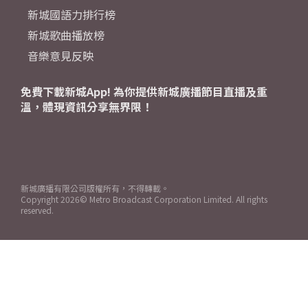
新城國語力排行榜
新城歌曲播放榜
音樂意見反映
免費下載新城App! 為你提供新城廣播節目直播及重
溫，體現資訊分享無界限！
新城廣播有限公司版權所有，不得轉載。
Copyright
2026© Metro Broadcast Corporation Limited. All rights
reserved.