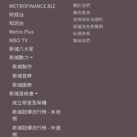
METROFINANCE.BIZ
關於我們
廣告查詢
財經台
使用條款及細則
知訊台
版權及免責聲明
Metro Plus
私隱政策
MBO TV
聯絡我們
新城八大家
新城動力
新城製作
新城音樂
新城娛樂
新城音統會
成立原意及架構
新城勁爆流行榜 - 本地
榜
新城勁爆流行榜 - 外語
榜