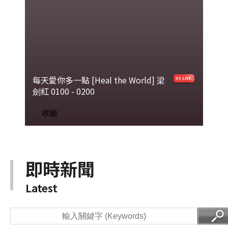
每天愛你多一點 [Heal the World]
梁
劍紅 0100 - 0200
收聽
即時新聞
Latest