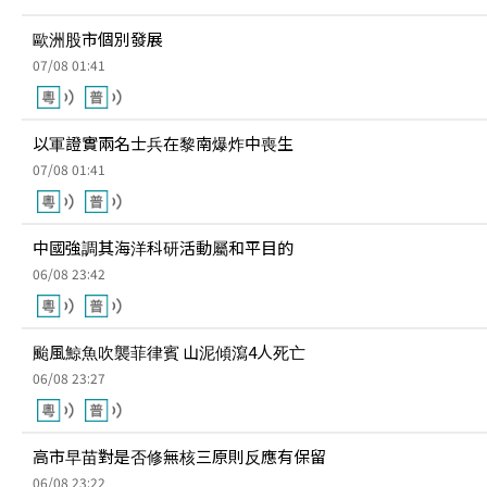
歐洲股市個別發展
07/08 01:41
以軍證實兩名士兵在黎南爆炸中喪生
07/08 01:41
中國強調其海洋科研活動屬和平目的
06/08 23:42
颱風鯨魚吹襲菲律賓 山泥傾瀉4人死亡
06/08 23:27
高市早苗對是否修無核三原則反應有保留
06/08 23:22