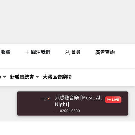
收聽
關注我們
會員
廣告查詢
力
新城音統會
大灣區音樂榜
只想聽音樂 [Music All
Night]
-
0200 - 0600