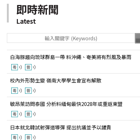
即時新聞
Latest
白海豚趨向琉球群島一帶 料沖繩、奄美將有烈風及暴雨
校內外形勢生變 嶺南大學學生會宣布解散
敏昂萊訪問泰國 分析料緬甸最快2028年或重返東盟
日本就北韓試射彈道導彈 提出抗議並予以譴責