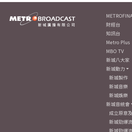
METROFINA
財經台
知訊台
Metro Plus
MBO TV
新城八大家
新城動力
新城製作
新城音樂
新城娛樂
新城音統會
成立原意
新城勁爆流
新城勁爆流