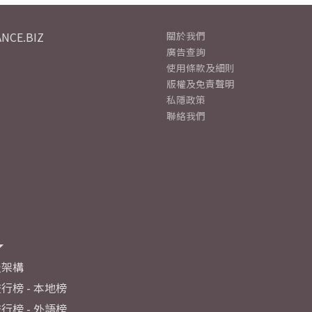
NCE.BIZ
關於我們
廣告查詢
使用條款及細則
版權及免責聲明
私隱政策
聯絡我們
及架構
行榜 - 本地榜
行榜 - 外語榜