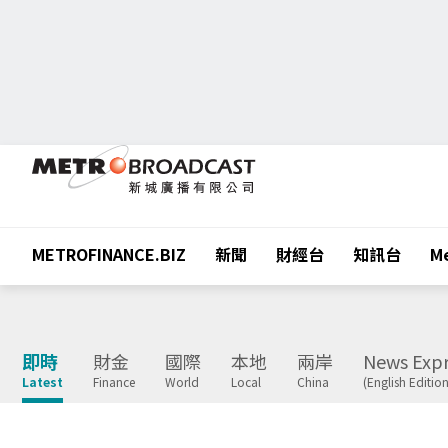
METROFINANCE.BIZ
新聞
財經台
知訊台
Me
即時
財金
國際
本地
兩岸
News Expr
Latest
Finance
World
Local
China
(English Edition