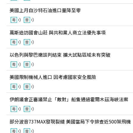
美國上月自沙特石油進口量降至零
萬斯造訪國會山莊 與共和黨人商立法優先事項
以色列與黎巴嫩談判結束 擴大試點區域未有突破
美國限制機械人進口 因考慮國家安全風險
伊朗議會正審議禁止「敵對」船隻通過霍爾木茲海峽法案
部分波音737MAX發現裂縫 美國當局下令排查近500架飛機