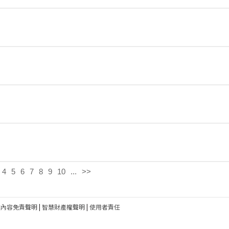
4
5
6
7
8
9
10
...
>>
建內容免責聲明
|
智慧財產權聲明
|
使用者責任