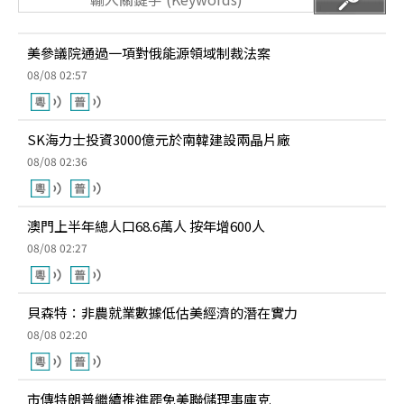
美參議院通過一項對俄能源領域制裁法案
08/08 02:57
SK海力士投資3000億元於南韓建設兩晶片廠
08/08 02:36
澳門上半年總人口68.6萬人 按年增600人
08/08 02:27
貝森特：非農就業數據低估美經濟的潛在實力
08/08 02:20
市傳特朗普繼續推進罷免美聯儲理事庫克