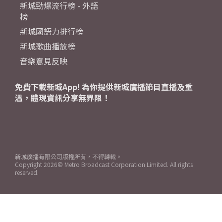
新城勁爆流行榜 - 外語
榜
新城國語力排行榜
新城歌曲播放榜
音樂意見反映
免費下載新城App! 為你提供新城廣播節目直播及重
溫，體現資訊分享無界限！
新城廣播有限公司版權所有，不得轉載。
Copyright
2026© Metro Broadcast Corporation Limited. All rights
reserved.