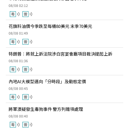
08/08 02:12
花旗料油價今季跌至每桶80美元 末季70美元
08/08 01:49
特朗普：將就上訴法院涉白宮宴會廳項目裁決提起上訴
08/08 01:36
內地AI大模型邁向「分時段」及動態定價
08/08 00:45
將軍澳疑發生毒狗事件 警方列雜項處理
08/08 00:40