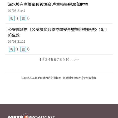
深水埗有唐樓單位被爆竊 戶主損失約20萬財物
07/08 21:47
公安部發布《公安機關網絡空間安全監督檢查辦法》10月
起生效
07/08 21:15
1
2
3
4
5
6
7
8
9
10
...
>>
生成式人工智能創建內容免責聲明
|
智慧財產權聲明
|
使用者責任