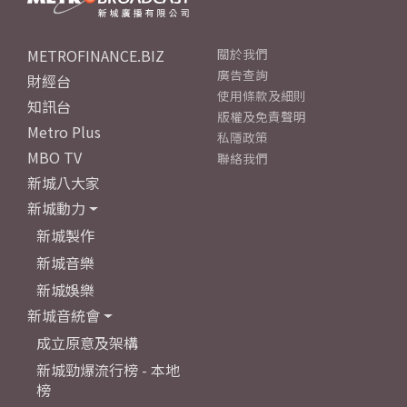
METROFINANCE.BIZ
關於我們
廣告查詢
財經台
使用條款及細則
知訊台
版權及免責聲明
Metro Plus
私隱政策
MBO TV
聯絡我們
新城八大家
新城動力
新城製作
新城音樂
新城娛樂
新城音統會
成立原意及架構
新城勁爆流行榜 - 本地
榜