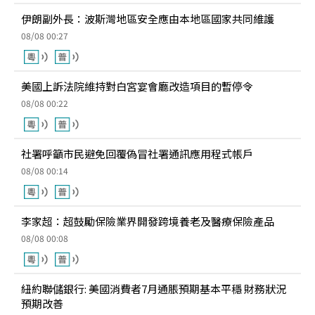
伊朗副外長：波斯灣地區安全應由本地區國家共同維護
08/08 00:27
美國上訴法院維持對白宮宴會廳改造項目的暫停令
08/08 00:22
社署呼籲市民避免回覆偽冒社署通訊應用程式帳戶
08/08 00:14
李家超：超鼓勵保險業界開發跨境養老及醫療保險產品
08/08 00:08
紐約聯儲銀行: 美國消費者7月通脹預期基本平穩 財務狀況
預期改善