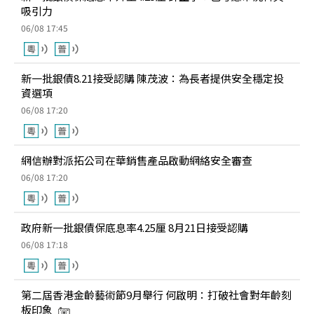
吸引力
06/08 17:45
新一批銀債8.21接受認購 陳茂波：為長者提供安全穩定投
資選項
06/08 17:20
網信辦對派拓公司在華銷售產品啟動網絡安全審查
06/08 17:20
政府新一批銀債保底息率4.25厘 8月21日接受認購
06/08 17:18
第二屆香港金齡藝術節9月舉行 何啟明：打破社會對年齡刻
板印象