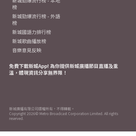
新城勁爆流行榜 - 本地
榜
新城勁爆流行榜 - 外語
榜
新城國語力排行榜
新城歌曲播放榜
音樂意見反映
免費下載新城App! 為你提供新城廣播節目直播及重
溫，體現資訊分享無界限！
新城廣播有限公司版權所有，不得轉載。
Copyright
2026© Metro Broadcast Corporation Limited. All rights
reserved.