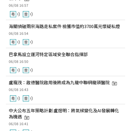
06/08 16:57
海關偵破兩宗海路走私案件 檢獲市值約3700萬元懷疑私煙
06/08 16:54
巴拿馬設立運河特定區域安全聯合指揮部
06/08 16:50
盧寵茂：啟德醫院啟用後將成為九龍中聯網龍頭醫院
06/08 16:43
中大公布五年策略計劃 盧煜明：將氣候變化及AI發展轉化
為機遇
06/08 16:41