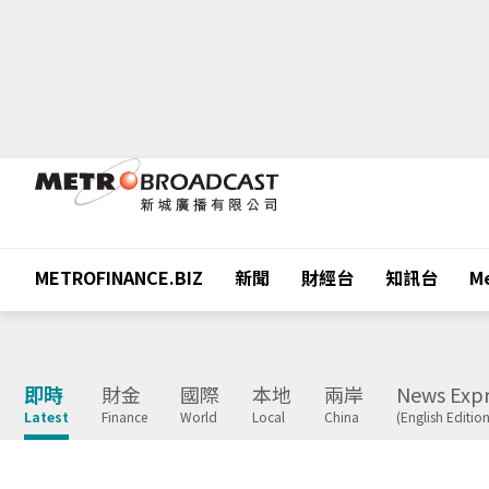
METROFINANCE.BIZ
新聞
財經台
知訊台
Me
即時
財金
國際
本地
兩岸
News Expr
Latest
Finance
World
Local
China
(English Edition