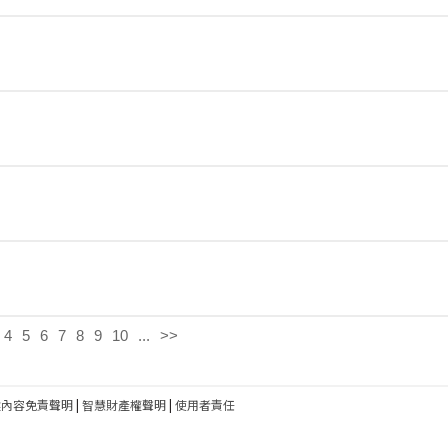
4
5
6
7
8
9
10
...
>>
建內容免責聲明
|
智慧財產權聲明
|
使用者責任