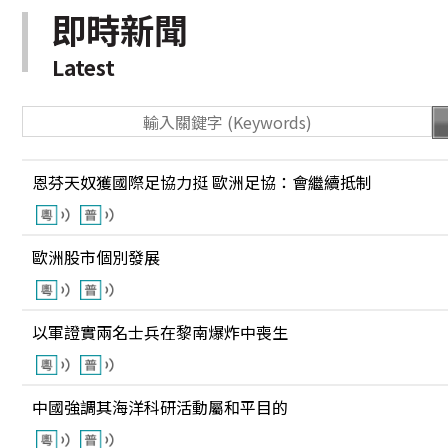
即時新聞
Latest
恩芬天奴獲國際足協力挺 歐洲足協：會繼續抵制
歐洲股市個別發展
以軍證實兩名士兵在黎南爆炸中喪生
中國強調其海洋科研活動屬和平目的