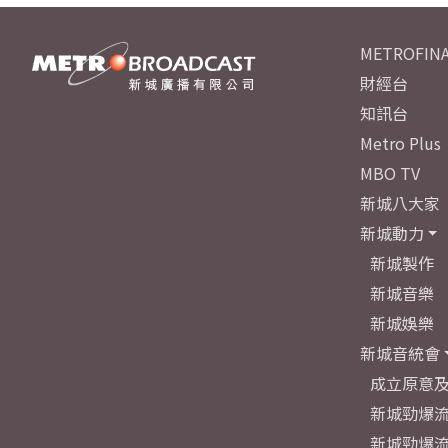
METROFINA
財經台
知訊台
Metro Plus
MBO TV
新城八大家
新城動力
新城製作
新城音樂
新城娛樂
新城音統會
成立原意
新城勁爆流
新城勁爆流