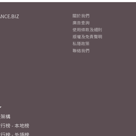
NCE.BIZ
關於我們
廣告查詢
使用條款及細則
版權及免責聲明
私隱政策
聯絡我們
及架構
行榜 - 本地榜
行榜 - 外語榜