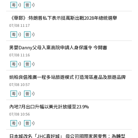
《華郵》:特朗普私下表示挺萬斯出戰2028年總統選舉
07/08 11:17
男嬰Danny父母入稟高院申請人身保護令 今開審
07/08 11:16
姚柏良倡推廣一程多站旅遊模式 打造灣區產品及旅遊品牌
07/08 10:57
內地7月出口升幅以美元計放緩至23.9%
07/08 10:56
日本城改名「JHC真好城」 母公司國際家居零售：為轉型