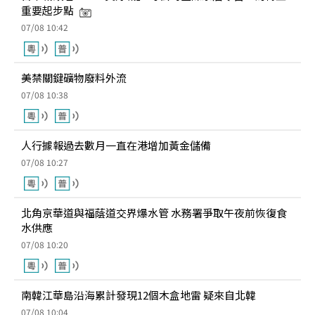
重要起步點
07/08 10:42
美禁關鍵礦物廢料外流
07/08 10:38
人行據報過去數月一直在港增加黃金儲備
07/08 10:27
北角京華道與福蔭道交界爆水管 水務署爭取午夜前恢復食
水供應
07/08 10:20
南韓江華島沿海累計發現12個木盒地雷 疑來自北韓
07/08 10:04