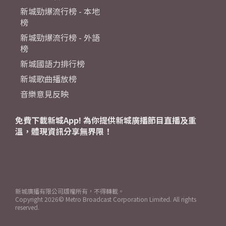
新城勁爆流行榜 - 本地
榜
新城勁爆流行榜 - 外語
榜
新城國語力排行榜
新城歌曲播放榜
音樂意見反映
免費下載新城App! 為你提供新城廣播節目直播及重
溫，體現資訊分享無界限！
新城廣播有限公司版權所有，不得轉載。
Copyright
2026© Metro Broadcast Corporation Limited. All rights
reserved.