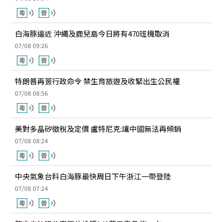
白海豚逼近 沖繩及鹿兒島今日將有470班機取消
07/08 09:26
特朗普再簽行政命令 禁生育旅遊及收緊出生公民權
07/08 08:56
美對多晶矽徵稅及定價 盧特尼克:讓中國無法再傾銷
07/08 08:24
中央氣象台料白海豚最快周日下午浙江一帶登陸
07/08 07:24