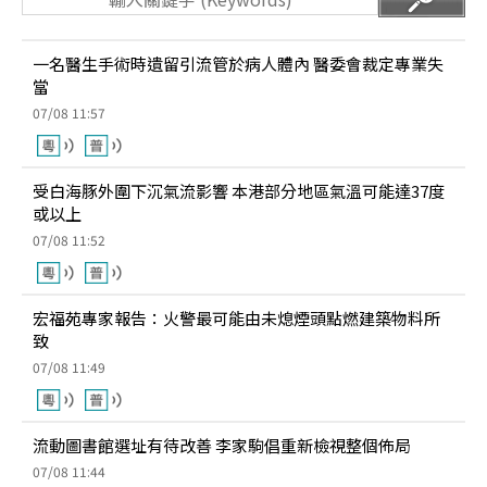
一名醫生手術時遺留引流管於病人體內 醫委會裁定專業失
當
07/08 11:57
受白海豚外圍下沉氣流影響 本港部分地區氣溫可能達37度
或以上
07/08 11:52
宏福苑專家報告：火警最可能由未熄煙頭點燃建築物料所
致
07/08 11:49
流動圖書館選址有待改善 李家駒倡重新檢視整個佈局
07/08 11:44