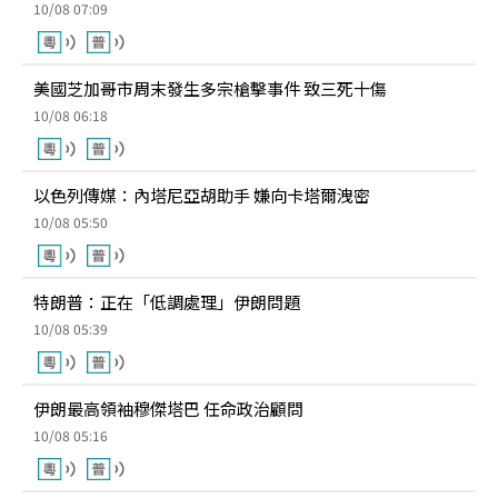
10/08 07:09
美國芝加哥市周末發生多宗槍擊事件 致三死十傷
10/08 06:18
以色列傳媒：內塔尼亞胡助手 嫌向卡塔爾洩密
10/08 05:50
特朗普：正在「低調處理」伊朗問題
10/08 05:39
伊朗最高領袖穆傑塔巴 任命政治顧問
10/08 05:16