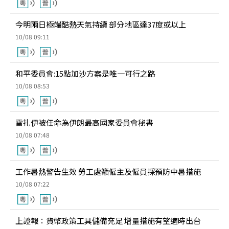
今明兩日極端酷熱天氣持續 部分地區達37度或以上
10/08 09:11
和平委員會:15點加沙方案是唯一可行之路
10/08 08:53
雷扎伊被任命為伊朗最高國家委員會秘書
10/08 07:48
工作暑熱警告生效 勞工處籲僱主及僱員採預防中暑措施
10/08 07:22
上證報：貨幣政策工具儲備充足 增量措施有望適時出台