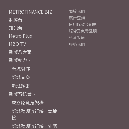
METROFINANCE.BIZ
關於我們
廣告查詢
財經台
使用條款及細則
知訊台
版權及免責聲明
Metro Plus
私隱政策
MBO TV
聯絡我們
新城八大家
新城動力
新城製作
新城音樂
新城娛樂
新城音統會
成立原意及架構
新城勁爆流行榜 - 本地
榜
新城勁爆流行榜 - 外語