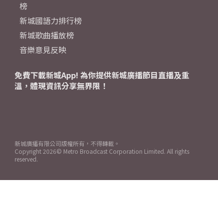
榜
新城國語力排行榜
新城歌曲播放榜
音樂意見反映
免費下載新城App! 為你提供新城廣播節目直播及重
溫，體現資訊分享無界限！
新城廣播有限公司版權所有，不得轉載。
Copyright
2026© Metro Broadcast Corporation Limited. All rights
reserved.