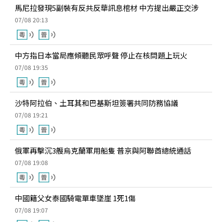
馬尼拉發現5副裝有反共反華訊息棺材 中方提出嚴正交涉
07/08 20:13
中方指日本當局應傾聽民眾呼聲 停止在核問題上玩火
07/08 19:35
沙特阿拉伯、土耳其和巴基斯坦簽署共同防務協議
07/08 19:21
俄軍再擊沉3艘烏克蘭軍用船隻 普京與阿聯酋總統通話
07/08 19:08
中國籍父女泰國騎電單車墜崖 1死1傷
07/08 19:07