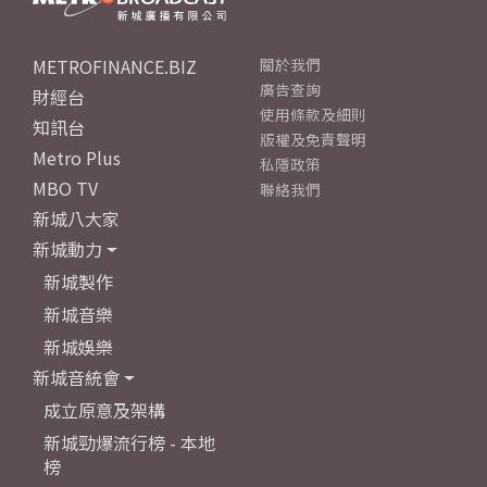
METROFINANCE.BIZ
關於我們
廣告查詢
財經台
使用條款及細則
知訊台
版權及免責聲明
Metro Plus
私隱政策
MBO TV
聯絡我們
新城八大家
新城動力
新城製作
新城音樂
新城娛樂
新城音統會
成立原意及架構
新城勁爆流行榜 - 本地
榜