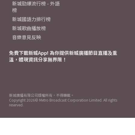
新城勁爆流行榜 - 外語
榜
新城國語力排行榜
新城歌曲播放榜
音樂意見反映
免費下載新城App! 為你提供新城廣播節目直播及重
溫，體現資訊分享無界限！
新城廣播有限公司版權所有，不得轉載。
Copyright
2026© Metro Broadcast Corporation Limited. All rights
reserved.