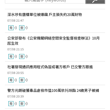
深水埗有唐樓單位被爆竊 戶主損失約20萬財物
07/08 21:47
公安部發布《公安機關網絡空間安全監督檢查辦法》10月
起生效
07/08 21:15
社署發現通訊應用程式偽冒成署方帳戶 已交警方跟進
07/08 20:55
警方元朗破獲毒品倉檢市值100萬依托咪酯 24歲男子被捕
07/08 20:39