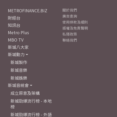
METROFINANCE.BIZ
關於我們
廣告查詢
財經台
使用條款及細則
知訊台
版權及免責聲明
Metro Plus
私隱政策
MBO TV
聯絡我們
新城八大家
新城動力
新城製作
新城音樂
新城娛樂
新城音統會
成立原意及架構
新城勁爆流行榜 - 本地
榜
新城勁爆流行榜 - 外語