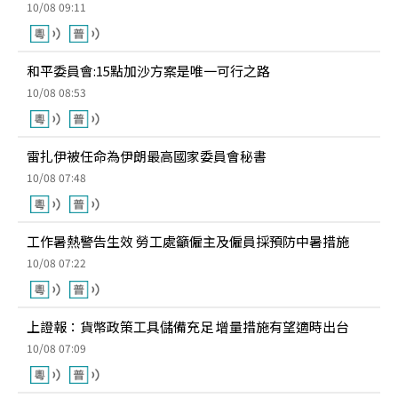
10/08 09:11
和平委員會:15點加沙方案是唯一可行之路
10/08 08:53
雷扎伊被任命為伊朗最高國家委員會秘書
10/08 07:48
工作暑熱警告生效 勞工處籲僱主及僱員採預防中暑措施
10/08 07:22
上證報：貨幣政策工具儲備充足 增量措施有望適時出台
10/08 07:09