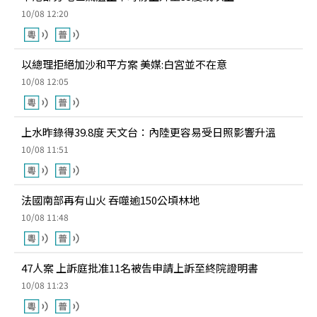
10/08 12:20
以總理拒絕加沙和平方案 美媒:白宮並不在意
10/08 12:05
上水昨錄得39.8度 天文台：內陸更容易受日照影響升溫
10/08 11:51
法國南部再有山火 吞噬逾150公頃林地
10/08 11:48
47人案 上訴庭批准11名被告申請上訴至終院證明書
10/08 11:23