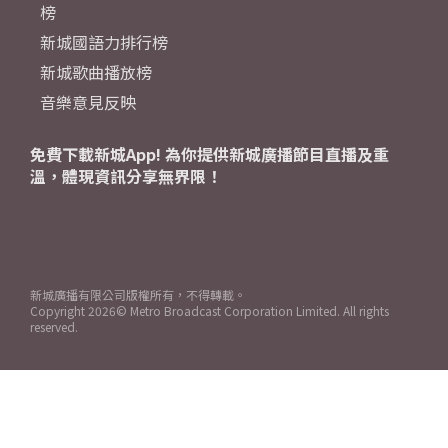
榜
新城國語力排行榜
新城歌曲播放榜
音樂意見反映
免費下載新城App! 為你提供新城廣播節目直播及重
溫，體現資訊分享無界限！
新城廣播有限公司版權所有，不得轉載。
Copyright
2026© Metro Broadcast Corporation Limited. All rights
reserved.