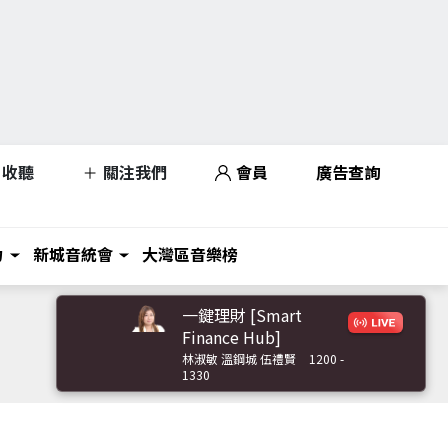
收聽
關注我們
會員
廣告查詢
力
新城音統會
大灣區音樂榜
一鍵理財 [Smart
Finance Hub]
林淑敏 溫鋼城 伍禮賢
1200 -
1330