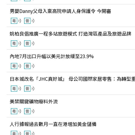
男嬰Danny父母入稟高院申請人身保護令 今開審
姚柏良倡推廣一程多站旅遊模式 打造灣區產品及旅遊品牌
內地7月出口升幅以美元計放緩至23.9%
日本城改名「JHC真好城」 母公司國際家居零售：為轉型
美禁關鍵礦物廢料外流
人行據報過去數月一直在港增加黃金儲備