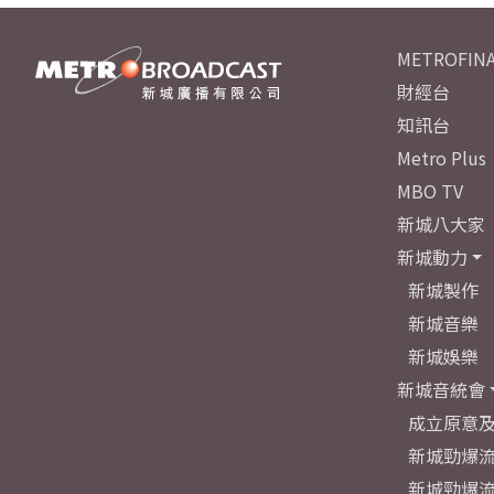
METROFINA
財經台
知訊台
Metro Plus
MBO TV
新城八大家
新城動力
新城製作
新城音樂
新城娛樂
新城音統會
成立原意
新城勁爆流
新城勁爆流