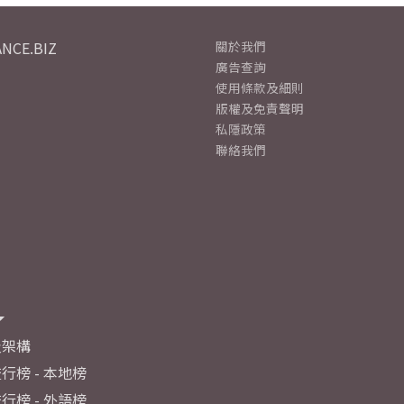
NCE.BIZ
關於我們
廣告查詢
使用條款及細則
版權及免責聲明
私隱政策
聯絡我們
及架構
行榜 - 本地榜
行榜 - 外語榜