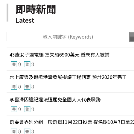
即時新聞
Latest
43歲女子遇電騙 損失約6900萬元 暫未有人被捕
水上康樂及遊艇港灣發展擬議工程刊憲 預計2030年完工
李雲澤因違紀違法遭罷免全國人大代表職務
選委會界別分組一般選舉11月22日投票 提名期10月7日至2