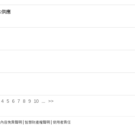
水供應
4
5
6
7
8
9
10
...
>>
建內容免責聲明
|
智慧財產權聲明
|
使用者責任