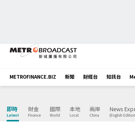
METROFINANCE.BIZ
新聞
財經台
知訊台
Me
即時
財金
國際
本地
兩岸
News Expr
Latest
Finance
World
Local
China
(English Edition