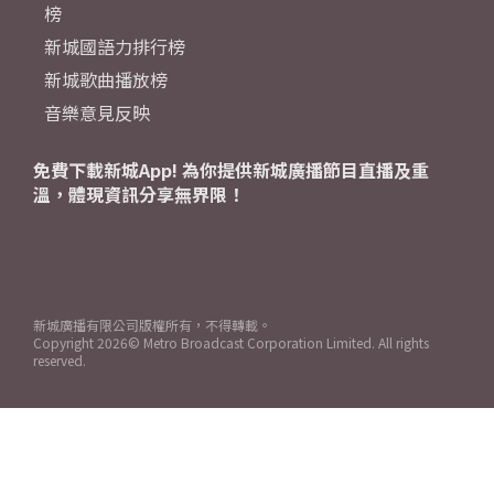
榜
新城國語力排行榜
新城歌曲播放榜
音樂意見反映
免費下載新城App! 為你提供新城廣播節目直播及重
溫，體現資訊分享無界限！
新城廣播有限公司版權所有，不得轉載。
Copyright
2026© Metro Broadcast Corporation Limited. All rights
reserved.