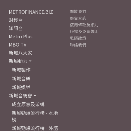
METROFINANCE.BIZ
關於我們
廣告查詢
財經台
使用條款及細則
知訊台
版權及免責聲明
Metro Plus
私隱政策
MBO TV
聯絡我們
新城八大家
新城動力
新城製作
新城音樂
新城娛樂
新城音統會
成立原意及架構
新城勁爆流行榜 - 本地
榜
新城勁爆流行榜 - 外語