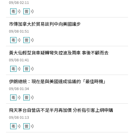
09/08 02:11
市傳加拿大於貿易談判中向美國讓步
09/08 01:51
黃大仙輕型貨車疑轉彎失控波及兩車 事後不顧而去
09/08 01:41
伊朗總統：現在是與美國達成協議的「最佳時機」
09/08 01:34
飛天茅台自營店不足半月再加價 分析指引客上網申購
09/08 01:13