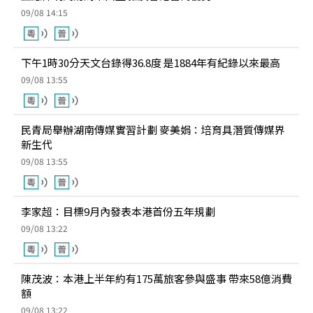
09/08 14:15
下午1時30分天文台錄得36.8度 是1884年有紀錄以來最高
09/08 13:55
民青局舉辦湖南傳媒實習計劃 麥美娟：培育具潛質傳媒界
新生代
09/08 13:55
李家超：目標9月內發表本港首份五年規劃
09/08 13:22
陳茂波：本港上半年約有175萬旅客參與盛事 帶來58億消費
額
09/08 13:22