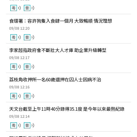
食環署：容許狗隻入食肆一個月 大致暢順 情況理想
09/08 12:20
李家超指政府會不斷壯大人才庫 助企業升級轉型
09/08 12:17
荔枝角收押所一名60歲還押在囚人士因病不治
09/08 12:16
天文台截至上午11時40分錄得35.1度 是今年以來最熱紀錄
09/08 12:14