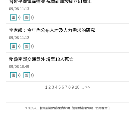
習近平致電尚達曼 祝賀新加坡成立61周年
09/08 11:13
李家超：今年內公布人才及人力需求的研究
09/08 11:12
秘魯南部交通意外 增至13人死亡
09/08 10:49
1
2
3
4
5
6
7
8
9
10
...
>>
生成式人工智能創建內容免責聲明
|
智慧財產權聲明
|
使用者責任