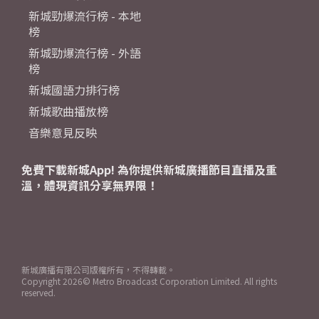
新城勁爆流行榜 - 本地
榜
新城勁爆流行榜 - 外語
榜
新城國語力排行榜
新城歌曲播放榜
音樂意見反映
免費下載新城App! 為你提供新城廣播節目直播及重
溫，體現資訊分享無界限！
新城廣播有限公司版權所有，不得轉載。
Copyright
2026© Metro Broadcast Corporation Limited. All rights
reserved.