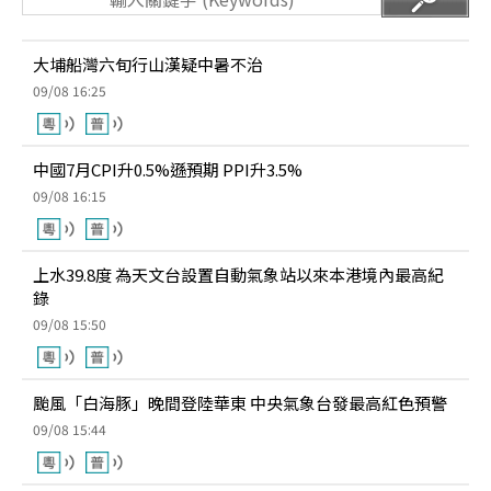
大埔船灣六旬行山漢疑中暑不治
09/08 16:25
中國7月CPI升0.5%遜預期 PPI升3.5%
09/08 16:15
上水39.8度 為天文台設置自動氣象站以來本港境內最高紀
錄
09/08 15:50
颱風「白海豚」晚間登陸華東 中央氣象台發最高紅色預警
09/08 15:44