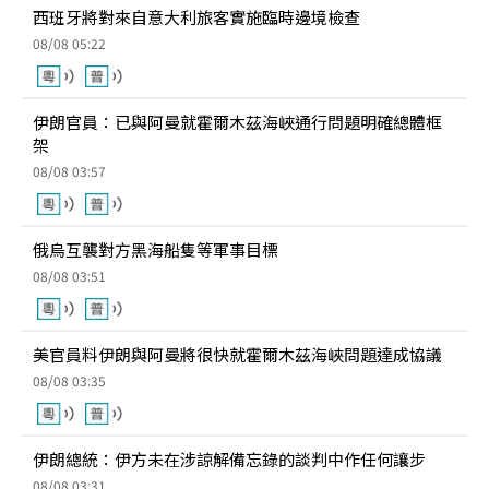
西班牙將對來自意大利旅客實施臨時邊境檢查
08/08 05:22
伊朗官員：已與阿曼就霍爾木茲海峽通行問題明確總體框
架
08/08 03:57
俄烏互襲對方黑海船隻等軍事目標
08/08 03:51
美官員料伊朗與阿曼將很快就霍爾木茲海峽問題達成協議
08/08 03:35
伊朗總統：伊方未在涉諒解備忘錄的談判中作任何讓步
08/08 03:31