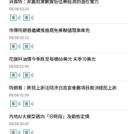
貝森特：非農就業數據低估美經濟的潛在實力
08/08 02:20
市傳特朗普繼續推進罷免美聯儲理事庫克
08/08 02:12
花旗料油價今季跌至每桶80美元 末季70美元
08/08 01:49
特朗普：將就上訴法院涉白宮宴會廳項目裁決提起上訴
08/08 01:36
內地AI大模型邁向「分時段」及動態定價
08/08 00:45