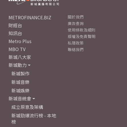
METROFINANCE.BIZ
關於我們
廣告查詢
財經台
使用條款及細則
知訊台
版權及免責聲明
Metro Plus
私隱政策
MBO TV
聯絡我們
新城八大家
新城動力
新城製作
新城音樂
新城娛樂
新城音統會
成立原意及架構
新城勁爆流行榜 - 本地
榜