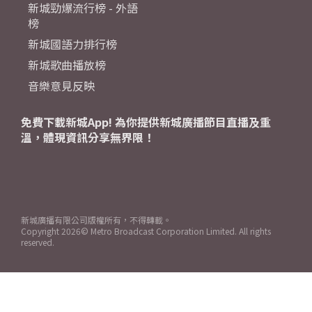
新城勁爆流行榜 - 外語
榜
新城國語力排行榜
新城歌曲播放榜
音樂意見反映
免費下載新城App! 為你提供新城廣播節目直播及重
溫，體現資訊分享無界限！
新城廣播有限公司版權所有，不得轉載。
Copyright
2026© Metro Broadcast Corporation Limited. All rights
reserved.