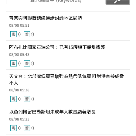
普京與阿聯酋總統通話討論地區局勢
08/08 05:51
阿布扎比國家石油公司：已有15艘旗下船隻遭襲
08/08 05:43
天文台：北部灣低壓區增強為熱帶低氣壓 料對港直接威脅
不大
08/08 05:38
以色列拘留巴勒斯坦未成年人數量顯著增長
08/08 05:33