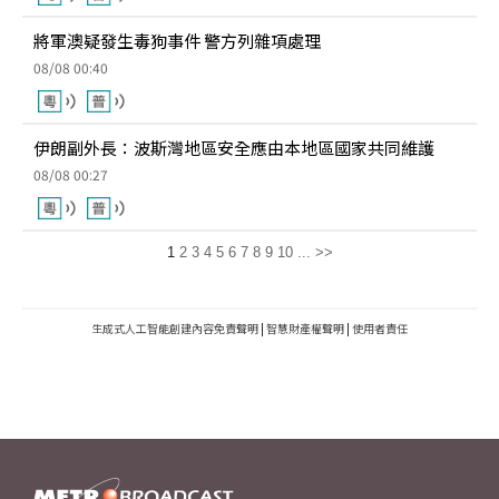
將軍澳疑發生毒狗事件 警方列雜項處理
08/08 00:40
伊朗副外長：波斯灣地區安全應由本地區國家共同維護
08/08 00:27
1
2
3
4
5
6
7
8
9
10
...
>>
生成式人工智能創建內容免責聲明
|
智慧財產權聲明
|
使用者責任