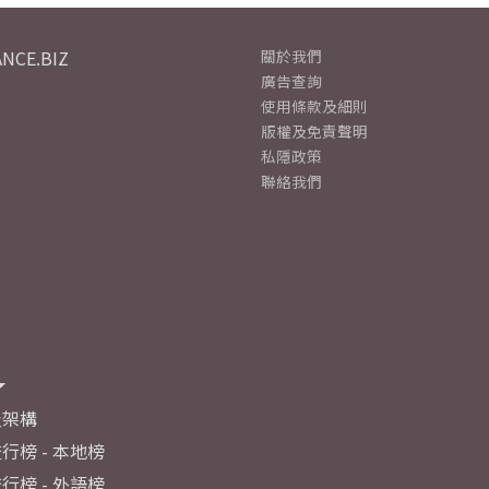
NCE.BIZ
關於我們
廣告查詢
使用條款及細則
版權及免責聲明
私隱政策
聯絡我們
及架構
行榜 - 本地榜
行榜 - 外語榜