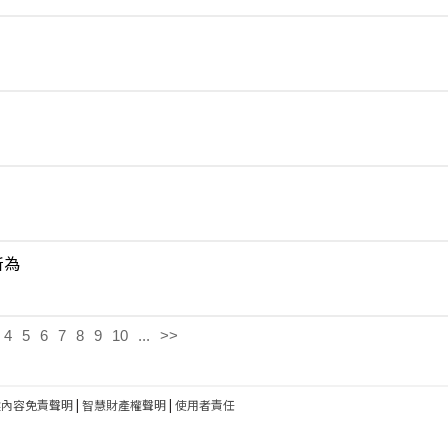
所為
4
5
6
7
8
9
10
...
>>
建內容免責聲明
|
智慧財產權聲明
|
使用者責任