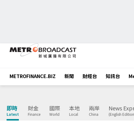
METROFINANCE.BIZ
新聞
財經台
知訊台
Me
即時
財金
國際
本地
兩岸
News Expr
Latest
Finance
World
Local
China
(English Edition