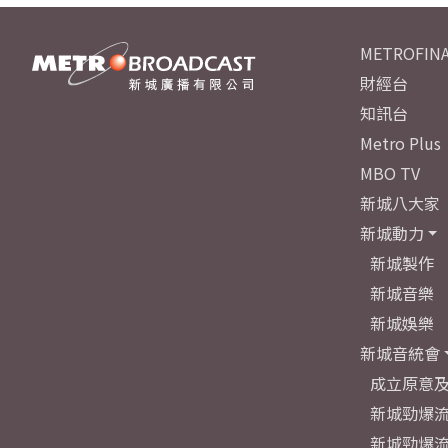
METROFINA
財經台
知訊台
Metro Plus
MBO TV
新城八大家
新城動力
新城製作
新城音樂
新城娛樂
新城音統會
成立原意
新城勁爆流
新城勁爆流