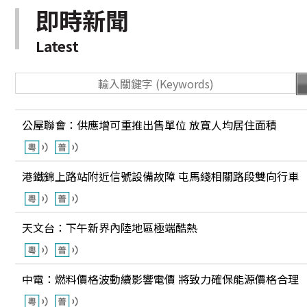
即時新聞
Latest
公屋聯會：供應增可重推出售單位 放寛人均居住面積
港鐵錦上路站附近信號設備故障 屯馬綫相關路段雙向行車
天文台：下午新界內陸地區極端酷熱
中電：燃料價格波動續影響電價 將致力確保能源價格合理