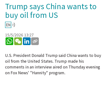
Trump says China wants to
buy oil from US
15/5/2026 13:27
WhatsApp
WeChat
LinkedIn
U.S. President Donald Trump said China wants to buy
oil from the United States. Trump made his
comments in an interview aired on Thursday evening
on Fox News' "Hannity" program.