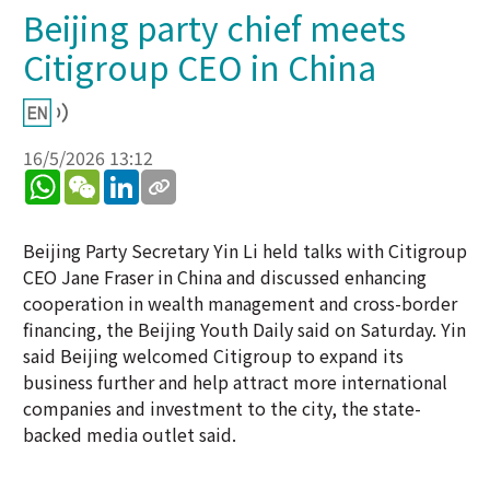
Beijing party chief meets
Citigroup CEO in China
16/5/2026 13:12
WhatsApp
WeChat
LinkedIn
Beijing Party Secretary Yin Li held talks with Citigroup
CEO Jane Fraser in China and discussed enhancing
cooperation in wealth management and cross-border
financing, the Beijing Youth Daily said on Saturday. Yin
said Beijing welcomed Citigroup to expand its
business further and help attract more international
companies and investment to the city, the state-
backed media outlet said.